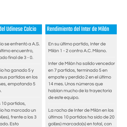
el Udinese Calcio
Rendimiento del Inter de Milán
o se enfrentó a A.S.
En su último partido, Inter de
ltimo encuentro,
Milán 1 - 2 contra A.C. Milano.
do final de 3 - 0.
Inter de Milán ha salido vencedor
io ha ganado 5 y
en 7 partidos, terminado 5 en
sus partidos en los
empate y perdido 2 en el último
ses, empatando 5
14 mes. Unos números que
.
hablan mucho de la trayectoria
de este equipo.
s 10 partidos,
cio ha marcado un
La racha de Inter de Milán en los
l(es), frente a los 3
últimos 10 partidos ha sido de 20
ado. Esto
gol(es) marcado(s) en total, con