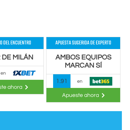
O DEL ENCUENTRO
APUESTA SUGERIDA DE EXPERTO
 DE MILÁN
AMBOS EQUIPOS
MARCAN SÍ
en
1.91
en
te ahora
Apueste ahora