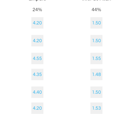
24%
44%
4.20
1.50
4.20
1.50
4.55
1.55
4.35
1.48
4.40
1.50
4.20
1.53