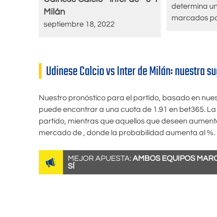
determina un
Milán
marcados por
septiembre 18, 2022
Udinese Calcio vs Inter de Milán: nuestra s
Nuestro pronóstico para el partido, basado en nues
puede encontrar a una cuota de
1.91
en
bet365
. L
partido, mientras que aquellos que deseen aumentar
mercado de , donde la probabilidad aumenta al %.
MEJOR APUESTA:
AMBOS EQUIPOS MAR
SÍ