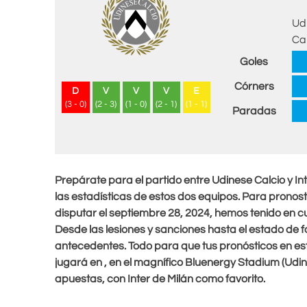
Ud
Ca
Goles
Córners
D
V
V
V
E
(3 - 0)
(2 - 3)
(1 - 0)
(2 - 1)
(1 - 1)
Paradas
Prepárate para el partido entre Udinese Calcio y In
las estadísticas de estos dos equipos. Para pronosti
disputar el
septiembre 28, 2024
, hemos tenido en c
Desde las lesiones y sanciones hasta el estado de 
antecedentes. Todo para que tus pronósticos en est
jugará en , en el magnífico Bluenergy Stadium (Udine)
apuestas, con Inter de Milán como favorito.