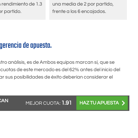
 rendimiento de 1.3
una media de 2 por partido,
 partido.
frente a los 6 encajados.
ugerencia de apuesta.
tro análisis, es de Ambos equipos marcan sí, que se
a cuotas de este mercado es del 62% antes del inicio del
 sus posibilidades de éxito deberían considerar el
CAN
1.91
HAZ TU APUESTA
MEJOR CUOTA: