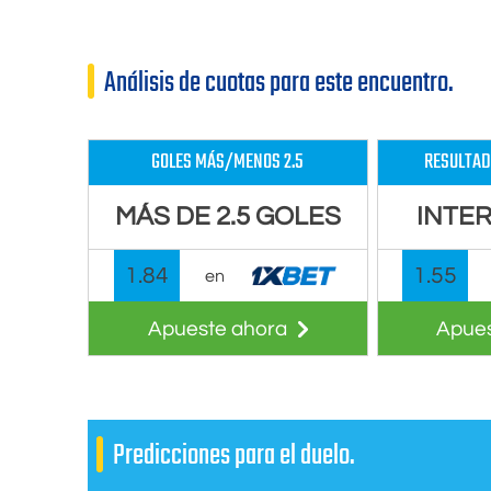
Análisis de cuotas para este encuentro.
GOLES MÁS/MENOS 2.5
RESULTAD
MÁS DE 2.5 GOLES
INTER
1.84
1.55
en
Apueste ahora
Apues
Predicciones para el duelo.