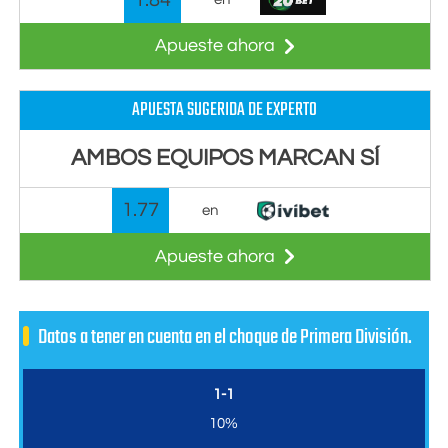
Apueste ahora
APUESTA SUGERIDA DE EXPERTO
AMBOS EQUIPOS MARCAN SÍ
1.77
en
Apueste ahora
Datos a tener en cuenta en el choque de Primera División.
1-1
10%