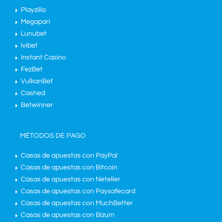
Playzilla
Megapari
Lunubet
Ivibet
Instant Casino
FezBet
VulkanBet
Cashed
Betwinner
MÉTODOS DE PAGO
Casas de apuestas con PayPal
Casas de apuestas con Bitcoin
Casas de apuestas con Neteller
Casas de apuestas con Paysafecard
Casas de apuestas con MuchBetter
Casas de apuestas con Bizum