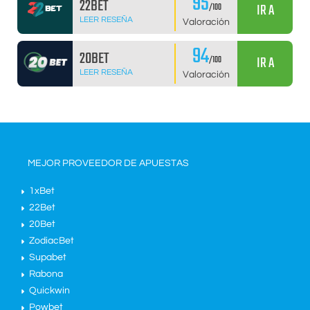
95
22BET
IR A
/100
LEER RESEÑA
Valoración
94
20BET
IR A
/100
LEER RESEÑA
Valoración
MEJOR PROVEEDOR DE APUESTAS
1xBet
22Bet
20Bet
ZodiacBet
Supabet
Rabona
Quickwin
Powbet