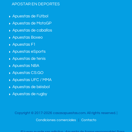
APOSTAR EN DEPORTES
Apuestas de Fútbol
Apuestas de MotoGP
Apuestas de caballos
Apuestas Boxeo
Apuestas F1
Apuestas eSports
Apuestas de tenis
Apuestas NBA
Apuestas CS:GO
Apuestas UFC / MMA
Apuestas de béisbol
Apuestas de rugby
Copyright © 2017-2026 casasapuestas.com. All rights reserved. |
Condiciones comerciales
|
Contacto
El juego puede ser adictivo. ¡Apuesta de forma responsable! Para