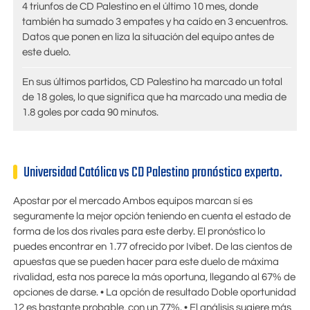
4 triunfos de CD Palestino en el último 10 mes, donde
también ha sumado 3 empates y ha caído en 3 encuentros.
Datos que ponen en liza la situación del equipo antes de
este duelo.
En sus últimos partidos, CD Palestino ha marcado un total
de 18 goles, lo que significa que ha marcado una media de
1.8 goles por cada 90 minutos.
Universidad Católica vs CD Palestino pronóstico experto.
Apostar por el mercado Ambos equipos marcan sí es
seguramente la mejor opción teniendo en cuenta el estado de
forma de los dos rivales para este derby. El pronóstico lo
puedes encontrar en
1.77
ofrecido por
Ivibet
. De las cientos de
apuestas que se pueden hacer para este duelo de máxima
rivalidad, esta nos parece la más oportuna, llegando al 67% de
opciones de darse. • La opción de resultado Doble oportunidad
12 es bastante probable, con un 77%. • El análisis sugiere más