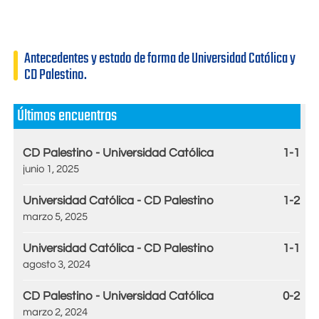
Antecedentes y estado de forma de Universidad Católica y
CD Palestino.
Últimos encuentros
CD Palestino - Universidad Católica
1-1
junio 1, 2025
Universidad Católica - CD Palestino
1-2
marzo 5, 2025
Universidad Católica - CD Palestino
1-1
agosto 3, 2024
CD Palestino - Universidad Católica
0-2
marzo 2, 2024