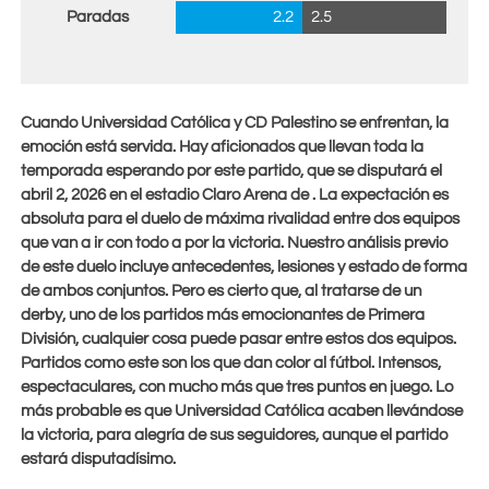
Paradas
2.2
2.5
Cuando Universidad Católica y CD Palestino se enfrentan, la
emoción está servida. Hay aficionados que llevan toda la
temporada esperando por este partido, que se disputará el
abril 2, 2026
en el estadio Claro Arena de . La expectación es
absoluta para el duelo de máxima rivalidad entre dos equipos
que van a ir con todo a por la victoria. Nuestro análisis previo
de este duelo incluye antecedentes, lesiones y estado de forma
de ambos conjuntos. Pero es cierto que, al tratarse de un
derby, uno de los partidos más emocionantes de Primera
División, cualquier cosa puede pasar entre estos dos equipos.
Partidos como este son los que dan color al fútbol. Intensos,
espectaculares, con mucho más que tres puntos en juego. Lo
más probable es que Universidad Católica acaben llevándose
la victoria, para alegría de sus seguidores, aunque el partido
estará disputadísimo.