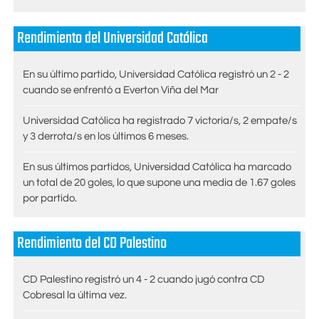
Rendimiento del Universidad Católica
En su último partido, Universidad Católica registró un 2 - 2
cuando se enfrentó a Everton Viña del Mar
Universidad Católica ha registrado 7 victoria/s, 2 empate/s
y 3 derrota/s en los últimos 6 meses.
En sus últimos partidos, Universidad Católica ha marcado
un total de 20 goles, lo que supone una media de 1.67 goles
por partido.
Rendimiento del CD Palestino
CD Palestino registró un 4 - 2 cuando jugó contra CD
Cobresal la última vez.