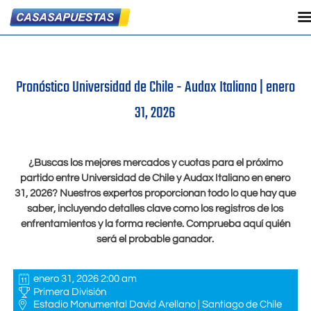
Pronóstico Universidad de Chile - Audax Italiano |
enero
31, 2026
¿Buscas los mejores mercados y cuotas para el próximo
partido entre Universidad de Chile y Audax Italiano en
enero
31, 2026
? Nuestros expertos proporcionan todo lo que hay que
saber, incluyendo detalles clave como los registros de los
enfrentamientos y la forma reciente. Comprueba aquí quién
será el probable ganador.
enero 31, 2026 2:00 am
Primera División
Estadio Monumental David Arellano | Santiago de Chile