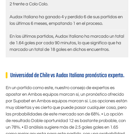
2 frente a Colo Colo.
Audax Italiano ha ganado 4 y perdido 6 de sus partidos en
los últimos 6 meses, empatando 1 en el proceso.
En los últimos partidos, Audax Italiano ha marcado un total
de 1.64 goles por cada 90 minutos, lo que significa que ha
marcado un total de 18 goles en dichos encuentros.
Universidad de Chile vs Audax Italiano pronóstico experto.
En un partido como este, nuestro consejo de expertos es
apostar en Ambos equipos marcan sí, un pronóstico ofrecido
por
Supabet
en Ambos equipos marcan sí. Las opciones están
muy abiertas y es cierto que puede pasar cualquier cosa, pero
las probabilidades de este mercado son de 68%. • La opción
de resultado Doble oportunidad 12 es bastante probable, con
un 78%. • El análisis sugiere más de 2.5 goles goles en
1.65
como mejor apuesta para este partido, con una probabilidad