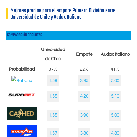
Mejores precios para el empate Primera División entre
Universidad de Chile y Audax Italiano
COMPARACIÓN DE CUOTAS
Universidad
Empate
Audax Italiano
de Chile
Probabilidad
37%
22%
41%
1.59
3.95
5.00
1.55
4.20
5.10
1.55
3.90
5.00
1.57
3.80
4.80