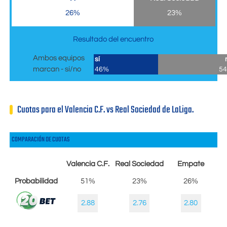
26%
23%
Resultado del encuentro
Ambos equipos
sí
marcan - sí/no
46%
5
Cuotas para el Valencia C.F. vs Real Sociedad de LaLiga.
COMPARACIÓN DE CUOTAS
Valencia C.F.
Real Sociedad
Empate
Probabilidad
51%
23%
26%
2.88
2.76
2.80