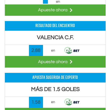
en
Apueste ahora
RESULTADO DEL ENCUENTRO
VALENCIA C.F.
2.88
en
Apueste ahora
APUESTA SUGERIDA DE EXPERTO
MÁS DE 1.5 GOLES
1.58
en