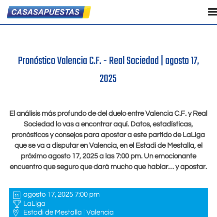
Pronóstico Valencia C.F. - Real Sociedad |
agosto 17,
2025
El análisis más profundo de del duelo entre Valencia C.F. y Real
Sociedad lo vas a encontrar aquí. Datos, estadísticas,
pronósticos y consejos para apostar a este partido de LaLiga
que se va a disputar en Valencia, en el Estadi de Mestalla, el
próximo
agosto 17, 2025
a las
7:00 pm
. Un emocionante
encuentro que seguro que dará mucho que hablar… y apostar.
agosto 17, 2025 7:00 pm
LaLiga
Estadi de Mestalla | Valencia