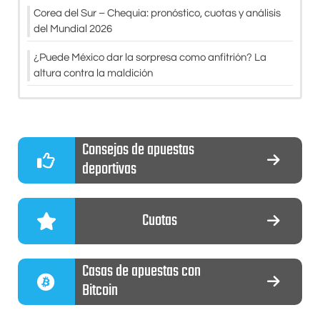
Corea del Sur – Chequia: pronóstico, cuotas y análisis
del Mundial 2026
¿Puede México dar la sorpresa como anfitrión? La
altura contra la maldición
Consejos de apuestas
deportivas
Cuotas
Casas de apuestas con
Bitcoin