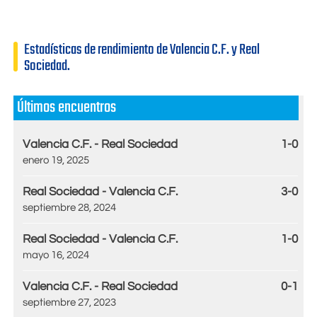
Estadísticas de rendimiento de Valencia C.F. y Real
Sociedad.
Últimos encuentros
Valencia C.F. - Real Sociedad
1-0
enero 19, 2025
Real Sociedad - Valencia C.F.
3-0
septiembre 28, 2024
Real Sociedad - Valencia C.F.
1-0
mayo 16, 2024
Valencia C.F. - Real Sociedad
0-1
septiembre 27, 2023