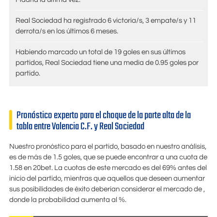
Real Sociedad ha registrado 6 victoria/s, 3 empate/s y 11
derrota/s en los últimos 6 meses.
Habiendo marcado un total de 19 goles en sus últimos
partidos, Real Sociedad tiene una media de 0.95 goles por
partido.
Pronóstico experto para el choque de la parte alta de la
tabla entre Valencia C.F. y Real Sociedad
Nuestro pronóstico para el partido, basado en nuestro análisis,
es de más de 1.5 goles, que se puede encontrar a una cuota de
1.58
en
20bet
. La cuotas de este mercado es del 69% antes del
inicio del partido, mientras que aquellos que deseen aumentar
sus posibilidades de éxito deberían considerar el mercado de ,
donde la probabilidad aumenta al %.