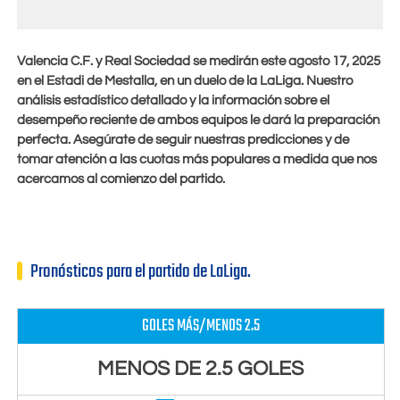
Valencia C.F. y Real Sociedad se medirán este
agosto 17, 2025
en el Estadi de Mestalla, en un duelo de la LaLiga. Nuestro
análisis estadístico detallado y la información sobre el
desempeño reciente de ambos equipos le dará la preparación
perfecta. Asegúrate de seguir nuestras predicciones y de
tomar atención a las cuotas más populares a medida que nos
acercamos al comienzo del partido.
Pronósticos para el partido de LaLiga.
GOLES MÁS/MENOS 2.5
MENOS DE 2.5 GOLES