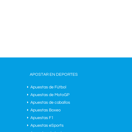
APOSTAR EN DEPORTES
Apuestas de Fútbol
Apuestas de MotoGP
Apuestas de caballos
Apuestas Boxeo
Apuestas F1
Apuestas eSports