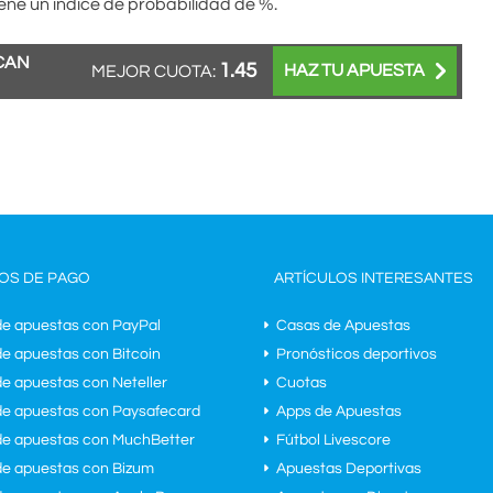
ene un índice de probabilidad de %.
CAN
1.45
HAZ TU APUESTA
MEJOR CUOTA:
OS DE PAGO
ARTÍCULOS INTERESANTES
e apuestas con PayPal
Casas de Apuestas
e apuestas con Bitcoin
Pronósticos deportivos
e apuestas con Neteller
Cuotas
e apuestas con Paysafecard
Apps de Apuestas
de apuestas con MuchBetter
Fútbol Livescore
e apuestas con Bizum
Apuestas Deportivas