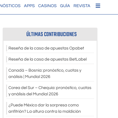
NÓSTICOS
APPS
CASINOS
GUÍA
REVISTA
ÚLTIMAS CONTRIBUCIONES
Reseña de la casa de apuestas Opabet
Reseña de la casa de apuestas BetLabel
Canadá – Bosnia: pronóstico, cuotas y
análisis | Mundial 2026
Corea del Sur – Chequia: pronóstico, cuotas
y análisis del Mundial 2026
¿Puede México dar la sorpresa como
anfitrión? La altura contra la maldición