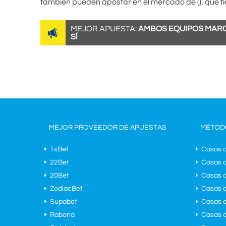
también pueden apostar en el mercado de (), que ti
MEJOR APUESTA:
AMBOS EQUIPOS MAR
SÍ
MEJOR PROVEEDOR DE APUESTAS
MÉTOD
1xBet
Casas d
22Bet
Casas d
20Bet
Casas d
ZodiacBet
Casas d
Supabet
Casas 
Rabona
Casas d