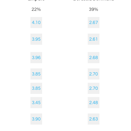
22%
39%
4.10
2.67
3.95
2.61
3.96
2.68
3.85
2.70
3.85
2.70
3.45
2.48
3.90
2.63