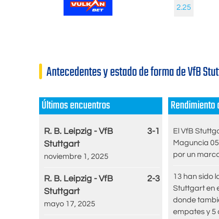
2.25
Antecedentes y estado de forma de VfB Stuttg
Últimos encuentros
Rendimiento d
R. B. Leipzig - VfB
3-1
El VfB Stuttg
Maguncia 05 
Stuttgart
por un marca
noviembre 1, 2025
13 han sido l
R. B. Leipzig - VfB
2-3
Stuttgart en 
Stuttgart
donde tambi
mayo 17, 2025
empates y 5 