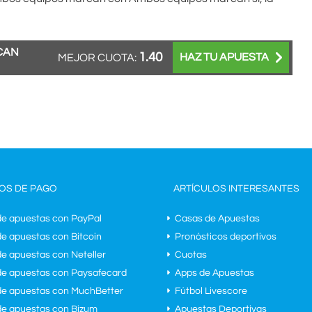
CAN
1.40
HAZ TU APUESTA
MEJOR CUOTA:
OS DE PAGO
ARTÍCULOS INTERESANTES
e apuestas con PayPal
Casas de Apuestas
e apuestas con Bitcoin
Pronósticos deportivos
e apuestas con Neteller
Cuotas
e apuestas con Paysafecard
Apps de Apuestas
de apuestas con MuchBetter
Fútbol Livescore
e apuestas con Bizum
Apuestas Deportivas