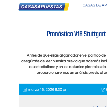
CASAS DE A
Pronóstico VfB Stuttgart -
Antes de que elijas al ganador en el partido d
asegúrate de leer nuestra previa que además inc
las estadísticas y en los actuales planteles de 
proporcionaremos un análisis previo al pa
marzo 15, 2026 6:30 pm