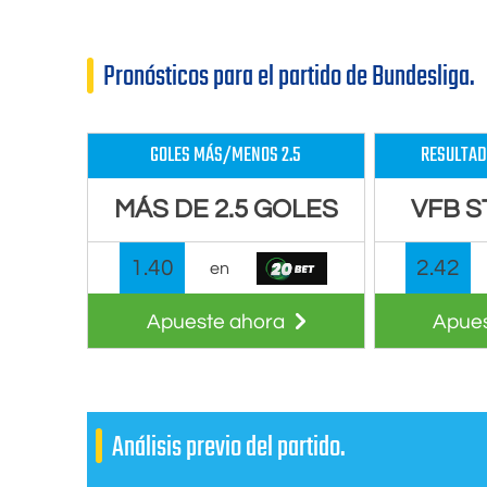
Pronósticos para el partido de Bundesliga.
GOLES MÁS/MENOS 2.5
RESULTAD
MÁS DE 2.5 GOLES
VFB 
1.40
2.42
en
Apueste ahora
Apues
Análisis previo del partido.