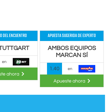
O DEL ENCUENTRO
APUESTA SUGERIDA DE EXPERTO
STUTTGART
AMBOS EQUIPOS
MARCAN SÍ
en
1.40
en
te ahora
Apueste ahora