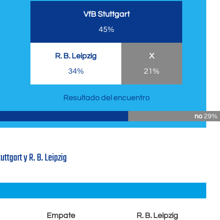
VfB Stuttgart
45%
R. B. Leipzig
X
34%
21%
Resultado del encuentro
no
29%
ttgart y R. B. Leipzig
Empate
R. B. Leipzig