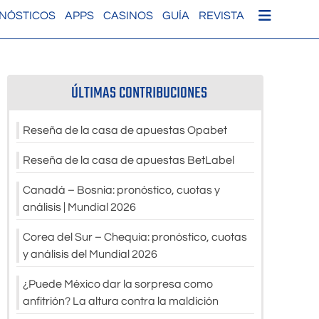
NÓSTICOS
APPS
CASINOS
GUÍA
REVISTA
ÚLTIMAS CONTRIBUCIONES
Reseña de la casa de apuestas Opabet
Reseña de la casa de apuestas BetLabel
Canadá – Bosnia: pronóstico, cuotas y
análisis | Mundial 2026
Corea del Sur – Chequia: pronóstico, cuotas
y análisis del Mundial 2026
¿Puede México dar la sorpresa como
anfitrión? La altura contra la maldición