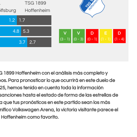
L
TSG 1899
lfsburg
Hoffenheim
1.2
1.7
4.8
5.3
V
V
D
E
D
(3 - 1)
(0 - 3)
(0 - 1)
(1 - 1)
(1 - 4)
3.7
2.7
G 1899 Hoffenheim con el análisis más completo y
os. Para pronosticar lo que ocurrirá en este duelo de
025
, hemos tenido en cuenta toda la información
sanciones hasta el estado de forma de las estrellas de
 que tus pronósticos en este partido sean los más
nífico Volkswagen Arena, la victoria visitante parece el
 Hoffenheim como favorito.