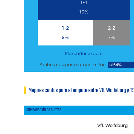
1-1
10%
1-2
2-2
9%
7%
Marcador exacto
Ambos equipos marcan - sí/no
sí
64%
Mejores cuotas para el empate entre VfL Wolfsburg y 
COMPARACIÓN DE CUOTAS
VfL Wolfsburg