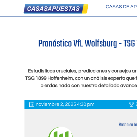
CASAS DE A
Pronóstico VfL Wolfsburg - TSG
Estadísticas cruciales, predicciones y consejos a
TSG 1899 Hoffenheim, con un análisis experto que t
pierdas nada con nuestro detallado avance d
noviembre 2, 2025 4:30 pm
Racha en lo