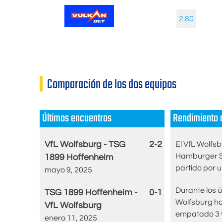
2.80
Comparación de los dos equipos
Últimos encuentros
Rendimiento 
VfL Wolfsburg - TSG
2-2
El VfL Wolfsb
Hamburger SV
1899 Hoffenheim
partido por 
mayo 9, 2025
Durante los ú
TSG 1899 Hoffenheim -
0-1
Wolfsburg h
VfL Wolfsburg
empatado 3 y
enero 11, 2025