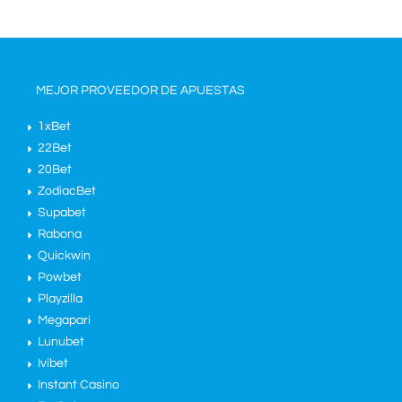
MEJOR PROVEEDOR DE APUESTAS
1xBet
22Bet
20Bet
ZodiacBet
Supabet
Rabona
Quickwin
Powbet
Playzilla
Megapari
Lunubet
Ivibet
Instant Casino