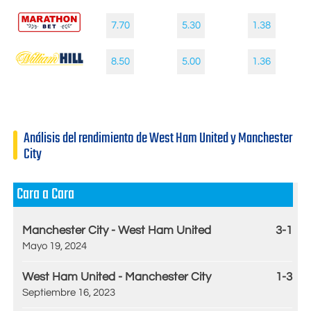
7.70
5.30
1.38
8.50
5.00
1.36
Análisis del rendimiento de West Ham United y Manchester
City
Cara a Cara
Manchester City - West Ham United
3-1
Mayo 19, 2024
West Ham United - Manchester City
1-3
Septiembre 16, 2023