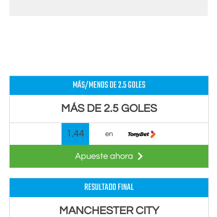
MÁS/MENOS DE 2.5 GOLES
MÁS DE 2.5 GOLES
1.44
en
Apueste ahora
RESULTADO FINAL
MANCHESTER CITY