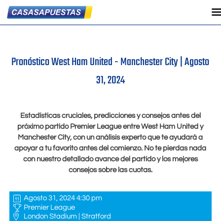
Pronóstico West Ham United - Manchester City |
Agosto
31, 2024
Estadísticas cruciales, predicciones y consejos antes del
próximo partido Premier League entre West Ham United y
Manchester City, con un análisis experto que te ayudará a
apoyar a tu favorito antes del comienzo. No te pierdas nada
con nuestro detallado avance del partido y los mejores
consejos sobre las cuotas.
Agosto 31, 2024 4:30 pm
Premier League
London Stadium | Stratford