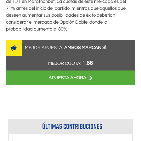
de
1.71
en
Marathonbet
. La cuotas de este mercado es del
71% antes del inicio del partido, mientras que aquellos que
deseen aumentar sus posibilidades de éxito deberían
considerar el mercado de Opción Doble, donde la
probabilidad aumenta al 80%.
MEJOR APUESTA:
AMBOS MARCAN SÍ
1.66
MEJOR CUOTA:
APUESTA AHORA
ÚLTIMAS CONTRIBUCIONES