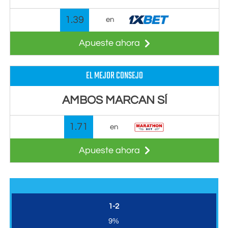
1.39
en
Apueste ahora
EL MEJOR CONSEJO
AMBOS MARCAN SÍ
1.71
en
Apueste ahora
1-2
9%