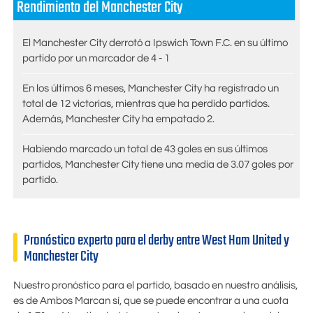
Rendimiento del Manchester City
El Manchester City derrotó a Ipswich Town F.C. en su último
partido por un marcador de 4 - 1
En los últimos 6 meses, Manchester City ha registrado un
total de 12 victorias, mientras que ha perdido partidos.
Además, Manchester City ha empatado 2.
Habiendo marcado un total de 43 goles en sus últimos
partidos, Manchester City tiene una media de 3.07 goles por
partido.
Pronóstico experto para el derby entre West Ham United y
Manchester City
Nuestro pronóstico para el partido, basado en nuestro análisis,
es de Ambos Marcan sí, que se puede encontrar a una cuota