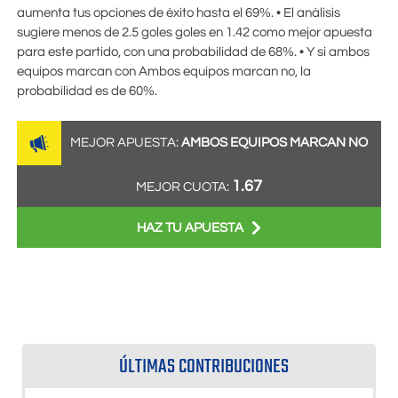
aumenta tus opciones de éxito hasta el 69%. • El análisis
sugiere menos de 2.5 goles goles en
1.42
como mejor apuesta
para este partido, con una probabilidad de 68%. • Y si ambos
equipos marcan con Ambos equipos marcan no, la
probabilidad es de 60%.
MEJOR APUESTA:
AMBOS EQUIPOS MARCAN NO
1.67
MEJOR CUOTA:
HAZ TU APUESTA
ÚLTIMAS CONTRIBUCIONES