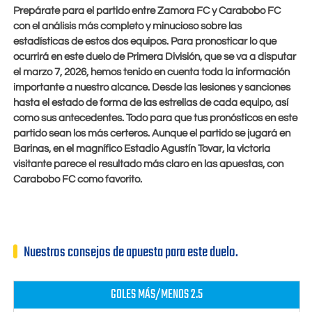
Prepárate para el partido entre Zamora FC y Carabobo FC
con el análisis más completo y minucioso sobre las
estadísticas de estos dos equipos. Para pronosticar lo que
ocurrirá en este duelo de Primera División, que se va a disputar
el
marzo 7, 2026
, hemos tenido en cuenta toda la información
importante a nuestro alcance. Desde las lesiones y sanciones
hasta el estado de forma de las estrellas de cada equipo, así
como sus antecedentes. Todo para que tus pronósticos en este
partido sean los más certeros. Aunque el partido se jugará en
Barinas, en el magnífico Estadio Agustín Tovar, la victoria
visitante parece el resultado más claro en las apuestas, con
Carabobo FC como favorito.
Nuestros consejos de apuesta para este duelo.
GOLES MÁS/MENOS 2.5