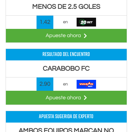
MENOS DE 2.5 GOLES
1.42
en
Apueste ahora
RESULTADO DEL ENCUENTRO
CARABOBO FC
2.90
en
Apueste ahora
APUESTA SUGERIDA DE EXPERTO
AMBOS EQUIPOS MARCAN NO