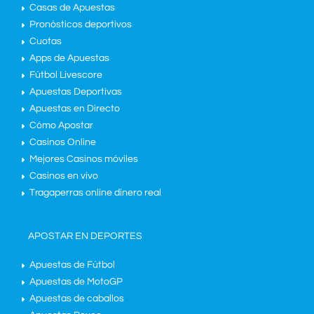
Casas de Apuestas
Pronósticos deportivos
Cuotas
Apps de Apuestas
Fútbol Livescore
Apuestas Deportivas
Apuestas en Directo
Cómo Apostar
Casinos Online
Mejores Casinos móviles
Casinos en vivo
Tragaperras online dinero real
APOSTAR EN DEPORTES
Apuestas de Fútbol
Apuestas de MotoGP
Apuestas de caballos