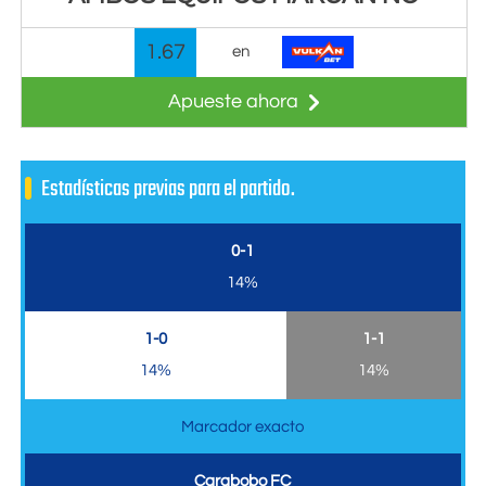
1.67
en
Apueste ahora
Estadísticas previas para el partido.
0-1
14%
1-0
1-1
14%
14%
Marcador exacto
Carabobo FC