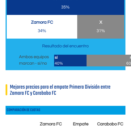
35%
Zamora FC
X
34%
31%
Resultado del encuentro
Ambos equipos
sí
marcan - sí/no
40%
6
Mejores precios para el empate Primera División entre
Zamora FC y Carabobo FC
COMPARACIÓN DE CUOTAS
Zamora FC
Empate
Carabobo FC