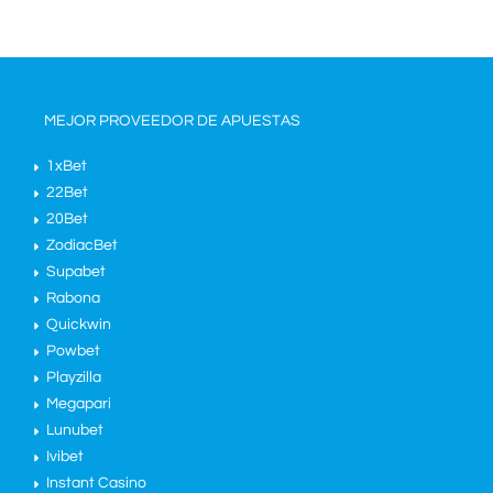
MEJOR PROVEEDOR DE APUESTAS
1xBet
22Bet
20Bet
ZodiacBet
Supabet
Rabona
Quickwin
Powbet
Playzilla
Megapari
Lunubet
Ivibet
Instant Casino