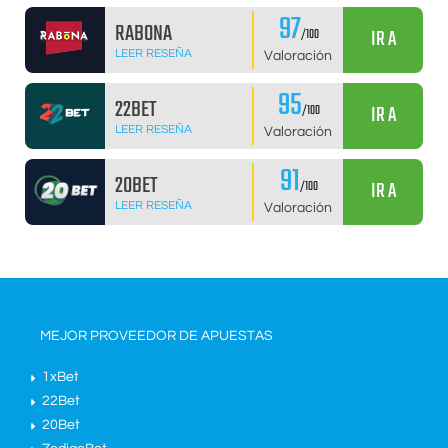
97
RABONA
IR A
/100
LEER RESEÑA
Valoración
95
22BET
IR A
/100
LEER RESEÑA
Valoración
91
20BET
IR A
/100
LEER RESEÑA
Valoración
MEJOR PROVEEDOR DE APUESTAS
1xBet
22Bet
20Bet