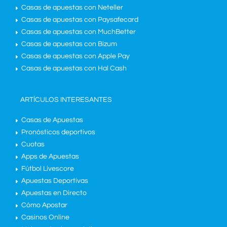
Casas de apuestas con Neteller
Casas de apuestas con Paysafecard
Casas de apuestas con MuchBetter
Casas de apuestas con Bizum
Casas de apuestas con Apple Pay
Casas de apuestas con Hal Cash
ARTÍCULOS INTERESANTES
Casas de Apuestas
Pronósticos deportivos
Cuotas
Apps de Apuestas
Fútbol Livescore
Apuestas Deportivas
Apuestas en Directo
Cómo Apostar
Casinos Online