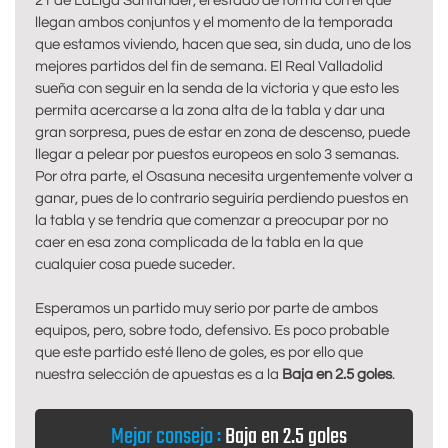
21 de LaLiga Santander, el estado de forma con el que
llegan ambos conjuntos y el momento de la temporada
que estamos viviendo, hacen que sea, sin duda, uno de los
mejores partidos del fin de semana. El Real Valladolid
sueña con seguir en la senda de la victoria y que esto les
permita acercarse a la zona alta de la tabla y dar una
gran sorpresa, pues de estar en zona de descenso, puede
llegar a pelear por puestos europeos en solo 3 semanas.
Por otra parte, el Osasuna necesita urgentemente volver a
ganar, pues de lo contrario seguiría perdiendo puestos en
la tabla y se tendría que comenzar a preocupar por no
caer en esa zona complicada de la tabla en la que
cualquier cosa puede suceder.
Esperamos un partido muy serio por parte de ambos
equipos, pero, sobre todo, defensivo. Es poco probable
que este partido esté lleno de goles, es por ello que
nuestra selección de apuestas es a la
Baja en 2.5 goles
.
Mejor consejo :
Baja en 2.5 goles