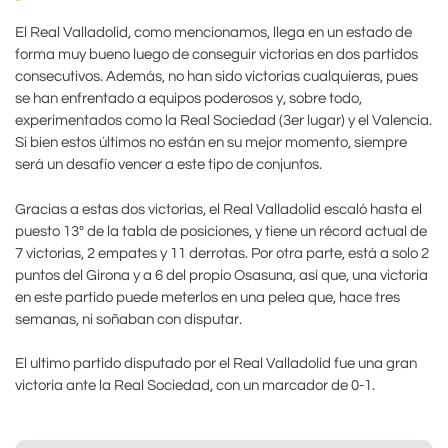
El Real Valladolid, como mencionamos, llega en un estado de
forma muy bueno luego de conseguir victorias en dos partidos
consecutivos. Además, no han sido victorias cualquieras, pues
se han enfrentado a equipos poderosos y, sobre todo,
experimentados como la Real Sociedad (3er lugar) y el Valencia.
Si bien estos últimos no están en su mejor momento, siempre
será un desafío vencer a este tipo de conjuntos.
Gracias a estas dos victorias, el Real Valladolid escaló hasta el
puesto 13° de la tabla de posiciones, y tiene un récord actual de
7 victorias, 2 empates y 11 derrotas. Por otra parte, está a solo 2
puntos del Girona y a 6 del propio Osasuna, así que, una victoria
en este partido puede meterlos en una pelea que, hace tres
semanas, ni soñaban con disputar.
El ultimo partido disputado por el Real Valladolid fue una gran
victoria ante la Real Sociedad, con un marcador de 0-1.