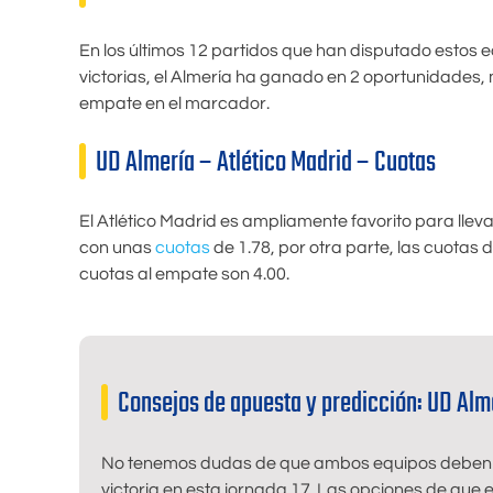
En los últimos 12 partidos que han disputado estos eq
victorias, el Almería ha ganado en 2 oportunidades, m
empate en el marcador.
UD Almería – Atlético Madrid – Cuotas
El Atlético Madrid es ampliamente favorito para lleva
con unas
cuotas
de 1.78, por otra parte, las cuotas 
cuotas al empate son 4.00.
Consejos de apuesta y predicción: UD Alme
No tenemos dudas de que ambos equipos deben sal
victoria en esta jornada 17. Las opciones de que 