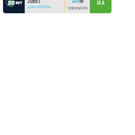
91
20BET
IR A
/100
LEER RESEÑA
Valoración