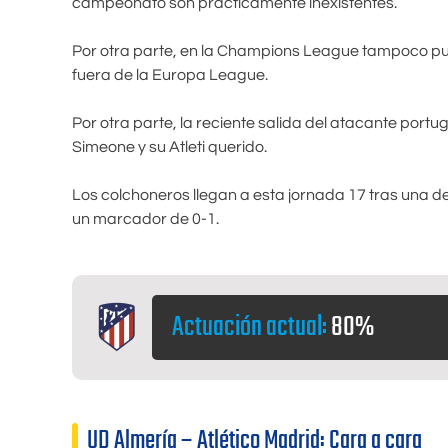
campeonato son prácticamente inexistentes.
Por otra parte, en la Champions League tampoco pu
fuera de la Europa League.
Por otra parte, la reciente salida del atacante portu
Simeone y su Atleti querido.
Los colchoneros llegan a esta jornada 17 tras una 
un marcador de 0-1.
Actuación actual:
80%
UD Almería – Atlético Madrid: Cara a cara