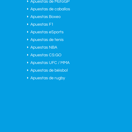
Apuestas de MotoGP
Apuestas de caballos
Apuestas Boxeo
Apuestas F1
Apuestas eSports
Apuestas de tenis
Apuestas NBA
Apuestas CS:GO
Apuestas UFC / MMA
Apuestas de béisbol
Apuestas de rugby