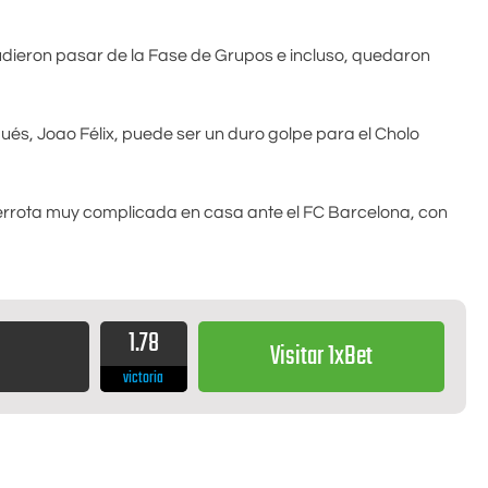
dieron pasar de la Fase de Grupos e incluso, quedaron
gués, Joao Félix, puede ser un duro golpe para el Cholo
derrota muy complicada en casa ante el FC Barcelona, con
1.78
Visitar 1xBet
victoria