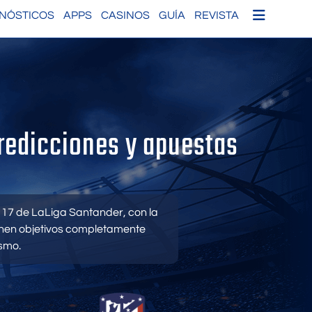
NÓSTICOS
APPS
CASINOS
GUÍA
REVISTA
Predicciones y apuestas
a 17 de LaLiga Santander, con la
ienen objetivos completamente
ismo.