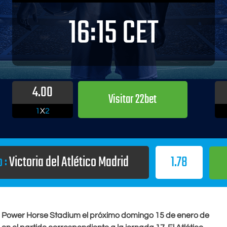
16:15 CET
4.00
Visitar 22bet
1
X
2
 :
Victoria del Atlético Madrid
1.78
l Power Horse Stadium el próximo domingo 15 de enero de