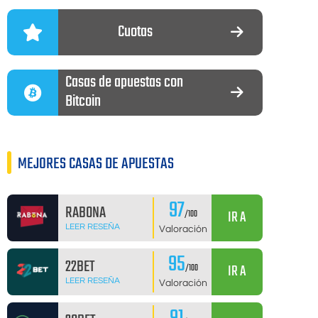
Cuotas
Casas de apuestas con
Bitcoin
MEJORES CASAS DE APUESTAS
97
RABONA
IR A
/100
LEER RESEÑA
Valoración
95
22BET
IR A
/100
LEER RESEÑA
Valoración