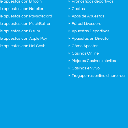
e apuestas con Bitcoin
Pronósticos deportivos
e apuestas con Neteller
Cuotas
e apuestas con Paysafecard
Apps de Apuestas
de apuestas con MuchBetter
Fútbol Livescore
e apuestas con Bizum
Apuestas Deportivas
e apuestas con Apple Pay
Apuestas en Directo
e apuestas con Hal Cash
Cómo Apostar
Casinos Online
Mejores Casinos móviles
Casinos en vivo
Tragaperras online dinero real