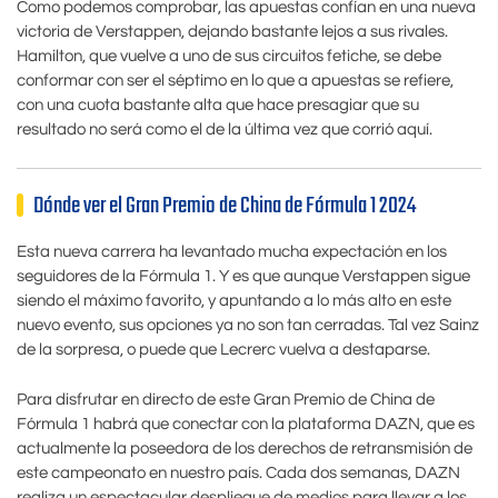
Como podemos comprobar, las apuestas confían en una nueva
victoria de Verstappen, dejando bastante lejos a sus rivales.
Hamilton, que vuelve a uno de sus circuitos fetiche, se debe
conformar con ser el séptimo en lo que a apuestas se refiere,
con una cuota bastante alta que hace presagiar que su
resultado no será como el de la última vez que corrió aquí.
Dónde ver el Gran Premio de China de Fórmula 1 2024
Esta nueva carrera ha levantado mucha expectación en los
seguidores de la Fórmula 1. Y es que aunque Verstappen sigue
siendo el máximo favorito, y apuntando a lo más alto en este
nuevo evento, sus opciones ya no son tan cerradas. Tal vez Sainz
de la sorpresa, o puede que Lecrerc vuelva a destaparse.
Para disfrutar en directo de este Gran Premio de China de
Fórmula 1 habrá que conectar con la plataforma DAZN, que es
actualmente la poseedora de los derechos de retransmisión de
este campeonato en nuestro país. Cada dos semanas, DAZN
realiza un espectacular despliegue de medios para llevar a los