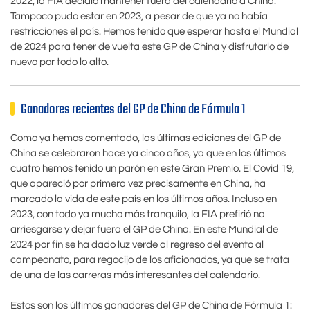
2022, la FIA decidió mantener fuera del calendario a China.
Tampoco pudo estar en 2023, a pesar de que ya no había
restricciones el país. Hemos tenido que esperar hasta el Mundial
de 2024 para tener de vuelta este GP de China y disfrutarlo de
nuevo por todo lo alto.
Ganadores recientes del GP de China de Fórmula 1
Como ya hemos comentado, las últimas ediciones del GP de
China se celebraron hace ya cinco años, ya que en los últimos
cuatro hemos tenido un parón en este Gran Premio. El Covid 19,
que apareció por primera vez precisamente en China, ha
marcado la vida de este país en los últimos años. Incluso en
2023, con todo ya mucho más tranquilo, la FIA prefirió no
arriesgarse y dejar fuera el GP de China. En este Mundial de
2024 por fin se ha dado luz verde al regreso del evento al
campeonato, para regocijo de los aficionados, ya que se trata
de una de las carreras más interesantes del calendario.
Estos son los últimos ganadores del GP de China de Fórmula 1: