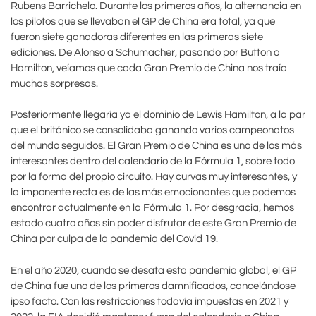
Rubens Barrichelo. Durante los primeros años, la alternancia en
los pilotos que se llevaban el GP de China era total, ya que
fueron siete ganadoras diferentes en las primeras siete
ediciones. De Alonso a Schumacher, pasando por Button o
Hamilton, veíamos que cada Gran Premio de China nos traía
muchas sorpresas.
Posteriormente llegaría ya el dominio de Lewis Hamilton, a la par
que el británico se consolidaba ganando varios campeonatos
del mundo seguidos. El Gran Premio de China es uno de los más
interesantes dentro del calendario de la Fórmula 1, sobre todo
por la forma del propio circuito. Hay curvas muy interesantes, y
la imponente recta es de las más emocionantes que podemos
encontrar actualmente en la Fórmula 1. Por desgracia, hemos
estado cuatro años sin poder disfrutar de este Gran Premio de
China por culpa de la pandemia del Covid 19.
En el año 2020, cuando se desata esta pandemia global, el GP
de China fue uno de los primeros damnificados, cancelándose
ipso facto. Con las restricciones todavía impuestas en 2021 y