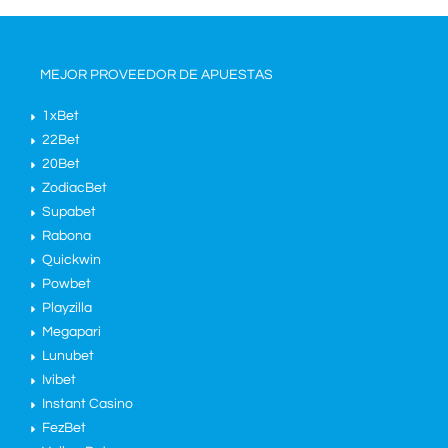
MEJOR PROVEEDOR DE APUESTAS
1xBet
22Bet
20Bet
ZodiacBet
Supabet
Rabona
Quickwin
Powbet
Playzilla
Megapari
Lunubet
Ivibet
Instant Casino
FezBet