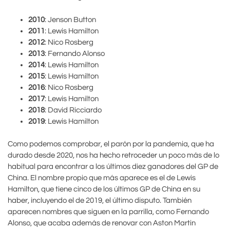
2010
: Jenson Button
2011
: Lewis Hamilton
2012
: Nico Rosberg
2013
: Fernando Alonso
2014
: Lewis Hamilton
2015
: Lewis Hamilton
2016
: Nico Rosberg
2017
: Lewis Hamilton
2018
: David Ricciardo
2019
: Lewis Hamilton
Como podemos comprobar, el parón por la pandemia, que ha
durado desde 2020, nos ha hecho retroceder un poco más de lo
habitual para encontrar a los últimos diez ganadores del GP de
China. El nombre propio que más aparece es el de Lewis
Hamilton, que tiene cinco de los últimos GP de China en su
haber, incluyendo el de 2019, el último disputo. También
aparecen nombres que siguen en la parrilla, como Fernando
Alonso, que acaba además de renovar con Aston Martin