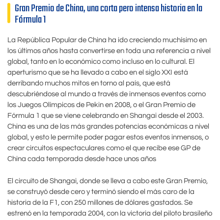
Gran Premio de China, una corta pero intensa historia en la
Fórmula 1
La República Popular de China ha ido creciendo muchísimo en
los últimos años hasta convertirse en toda una referencia a nivel
global, tanto en lo económico como incluso en lo cultural. El
aperturismo que se ha llevado a cabo en el siglo XXI está
derribando muchos mitos en torno al país, que está
descubriéndose al mundo a través de inmensos eventos como
los Juegos Olímpicos de Pekin en 2008, o el Gran Premio de
Fórmula 1 que se viene celebrando en Shangai desde el 2003.
China es una de las más grandes potencias económicas a nivel
global, y esto le permite poder pagar estos eventos inmensos, o
crear circuitos espectaculares como el que recibe ese GP de
China cada temporada desde hace unos años
El circuito de Shangai, donde se lleva a cabo este Gran Premio,
se construyó desde cero y terminó siendo el más caro de la
historia de la F1, con 250 millones de dólares gastados. Se
estrenó en la temporada 2004, con la victoria del piloto brasileño