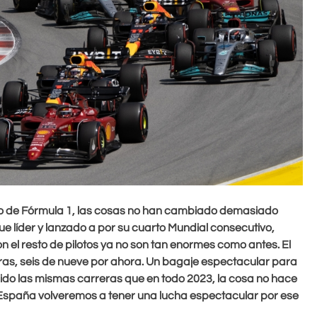
o de Fórmula 1, las cosas no han cambiado demasiado
e líder y lanzado a por su cuarto Mundial consecutivo,
n el resto de pilotos ya no son tan enormes como antes. El
as, seis de nueve por ahora. Un bagaje espectacular para
ido las mismas carreras que en todo 2023, la cosa no hace
 España volveremos a tener una lucha espectacular por ese