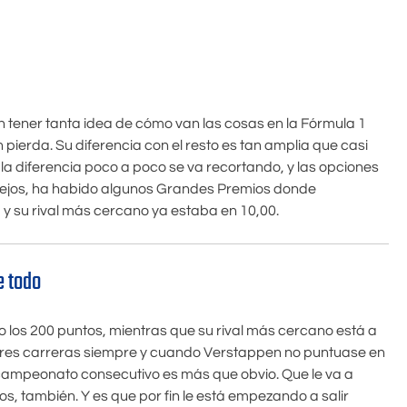
n tener tanta idea de cómo van las cosas en la Fórmula 1
pierda. Su diferencia con el resto es tan amplia que casi
a diferencia poco a poco se va recortando, y las opciones
 lejos, ha habido algunos Grandes Premios donde
 y su rival más cercano ya estaba en 10,00.
e todo
 los 200 puntos, mientras que su rival más cercano está a
 tres carreras siempre y cuando Verstappen no puntuase en
 campeonato consecutivo es más que obvio. Que le va a
os, también. Y es que por fin le está empezando a salir