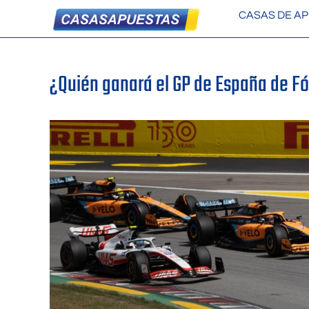
CASAS DE A
¿Quién ganará el GP de España de Fó