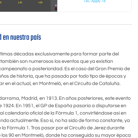
T&C Apply 18
d en nuestro país
ltimas décadas exclusivamente para formar parte del
ambién son numerosos los eventos que ya existían
 campeonato a posterioridad. Es el caso del Gran Premio de
os de historia, que ha pasado por todo tipo de épocas y
r en el actual, en Montmeló, en el Circuito de Cataluña.
arrama, Madrid, en 1913. En años posteriores, este evento
 de 1924. En 1951, el GP de España pasaría a disputarse en
 calendario oficial de la Fórmula 1, convirtiéndose así en
ando actualmente. Eso sí, no ha sido de forma constante, ya
la Fórmula 1. Tras pasar por el Circuito de Jerez durante
de los 90 en Montmeló, donde ha conseguido su mayor época