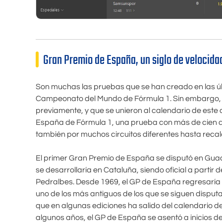
Gran Premio de España, un siglo de velocida
Son muchas las pruebas que se han creado en las ú
Campeonato del Mundo de Fórmula 1. Sin embargo, t
previamente, y que se unieron al calendario de este
España de Fórmula 1, una prueba con más de cien añ
también por muchos circuitos diferentes hasta recala
El primer Gran Premio de España se disputó en Guad
se desarrollaría en Cataluña, siendo oficial a partir
Pedralbes. Desde 1969, el GP de España regresaría al
uno de los más antiguos de los que se siguen disput
que en algunas ediciones ha salido del calendario de 
algunos años, el GP de España se asentó a inicios 