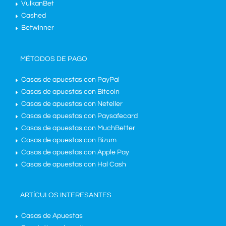
VulkanBet
Cashed
Betwinner
MÉTODOS DE PAGO
Casas de apuestas con PayPal
Casas de apuestas con Bitcoin
Casas de apuestas con Neteller
Casas de apuestas con Paysafecard
Casas de apuestas con MuchBetter
Casas de apuestas con Bizum
Casas de apuestas con Apple Pay
Casas de apuestas con Hal Cash
ARTÍCULOS INTERESANTES
Casas de Apuestas