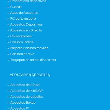
Pronósticos deportivos
Cuotas
Apps de Apuestas
Fútbol Livescore
Apuestas Deportivas
Apuestas en Directo
Cómo Apostar
Casinos Online
Mejores Casinos móviles
Casinos en vivo
Tragaperras online dinero real
APOSTAR EN DEPORTES
Apuestas de Fútbol
Apuestas de MotoGP
Apuestas de caballos
Apuestas Boxeo
Apuestas F1