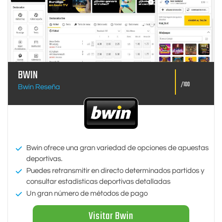
BWIN
/100
Bwin Reseña
Bwin ofrece una gran variedad de opciones de apuestas
deportivas.
Puedes retransmitir en directo determinados partidos y
consultar estadísticas deportivas detalladas
Un gran número de métodos de pago
Visitar Bwin