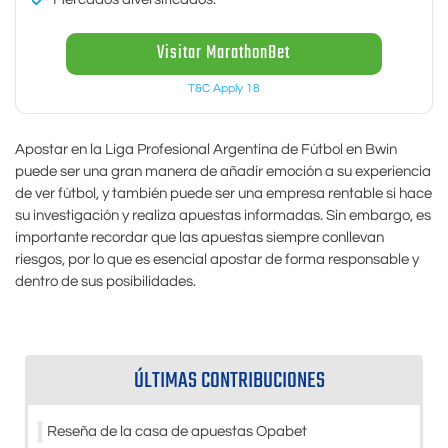
Visitar MarathonBet
T&C Apply 18
Apostar en la Liga Profesional Argentina de Fútbol en Bwin
puede ser una gran manera de añadir emoción a su experiencia
de ver fútbol, y también puede ser una empresa rentable si hace
su investigación y realiza apuestas informadas. Sin embargo, es
importante recordar que las apuestas siempre conllevan
riesgos, por lo que es esencial apostar de forma responsable y
dentro de sus posibilidades.
ÚLTIMAS CONTRIBUCIONES
Reseña de la casa de apuestas Opabet