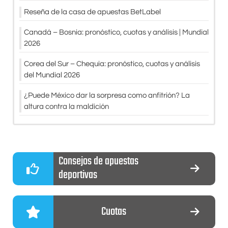
Reseña de la casa de apuestas BetLabel
Canadá – Bosnia: pronóstico, cuotas y análisis | Mundial
2026
Corea del Sur – Chequia: pronóstico, cuotas y análisis
del Mundial 2026
¿Puede México dar la sorpresa como anfitrión? La
altura contra la maldición
Consejos de apuestas
deportivas
Cuotas