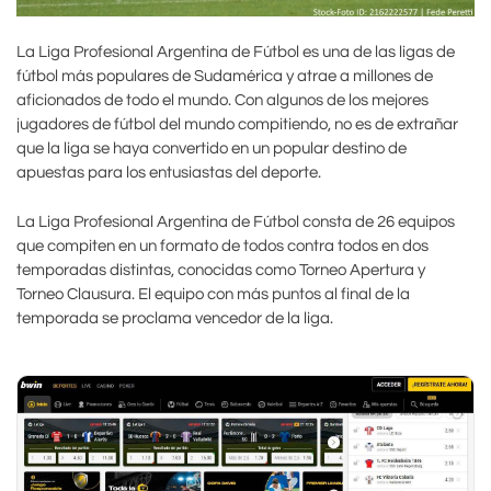
La Liga Profesional Argentina de Fútbol es una de las ligas de
fútbol más populares de Sudamérica y atrae a millones de
aficionados de todo el mundo. Con algunos de los mejores
jugadores de fútbol del mundo compitiendo, no es de extrañar
que la liga se haya convertido en un popular destino de
apuestas para los entusiastas del deporte.
La Liga Profesional Argentina de Fútbol consta de 26 equipos
que compiten en un formato de todos contra todos en dos
temporadas distintas, conocidas como Torneo Apertura y
Torneo Clausura. El equipo con más puntos al final de la
temporada se proclama vencedor de la liga.