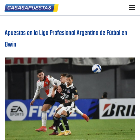
Apuestas en la Liga Profesional Argentina de Fútbol en
Bwin