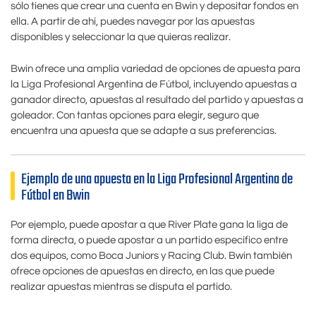
sólo tienes que crear una cuenta en Bwin y depositar fondos en
ella. A partir de ahí, puedes navegar por las apuestas
disponibles y seleccionar la que quieras realizar.
Bwin ofrece una amplia variedad de opciones de apuesta para
la Liga Profesional Argentina de Fútbol, incluyendo apuestas a
ganador directo, apuestas al resultado del partido y apuestas a
goleador. Con tantas opciones para elegir, seguro que
encuentra una apuesta que se adapte a sus preferencias.
Ejemplo de una apuesta en la Liga Profesional Argentina de
Fútbol en Bwin
Por ejemplo, puede apostar a que River Plate gana la liga de
forma directa, o puede apostar a un partido específico entre
dos equipos, como Boca Juniors y Racing Club. Bwin también
ofrece opciones de apuestas en directo, en las que puede
realizar apuestas mientras se disputa el partido.