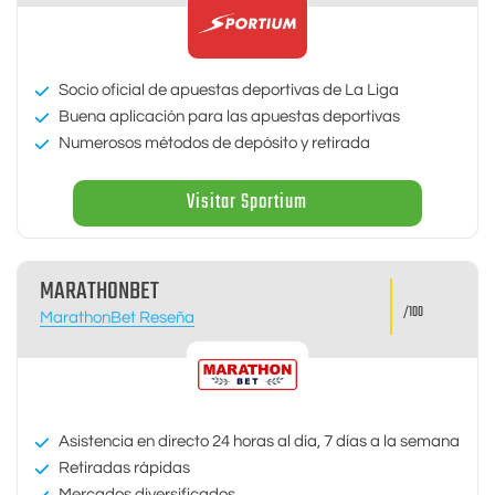
Socio oficial de apuestas deportivas de La Liga
Buena aplicación para las apuestas deportivas
Numerosos métodos de depósito y retirada
Visitar Sportium
MARATHONBET
/100
MarathonBet Reseña
Asistencia en directo 24 horas al día, 7 días a la semana
Retiradas rápidas
Mercados diversificados.