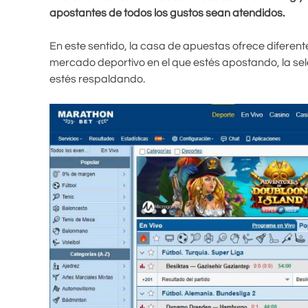
apostantes de todos los gustos sean atendidos.
En este sentido, la casa de apuestas ofrece diferen
mercado deportivo en el que estés apostando, la se
estés respaldando.