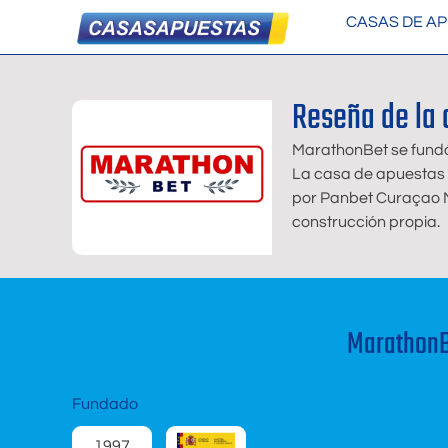
CASAS DE A
Reseña de la
MarathonBet se fundó
La casa de apuestas 
por Panbet Curaçao N
construcción propia.
MarathonB
Fundado
1997