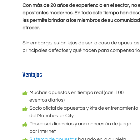
Con más de 20 años de experiencia en el sector, no
apostantes modernos. En todo este tiempo han descub
les permite brindar a los miembros de su comunidad 
ofrecer.
Sin embargo, están lejos de ser la casa de apuestas
principales defectos y qué hacen para compensarlo
Ventajas
Muchas apuestas en tiempo real (casi 100
eventos diarios)
Socio oficial de apuestas y kits de entrenamiento
del Manchester City
Posee seis licencias y una concesión de juego
por Internet
Sistema de apuestas
basado en la quiniela