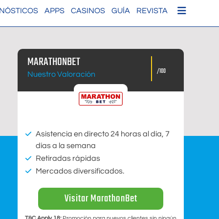
NÓSTICOS
APPS
CASINOS
GUÍA
REVISTA
MARATHONBET
/100
Nuestro Valoración
Asistencia en directo 24 horas al día, 7
días a la semana
Retiradas rápidas
Mercados diversificados.
Visitar MarathonBet
T&C Apply 18:
Promoción para nuevos clientes sin ningún