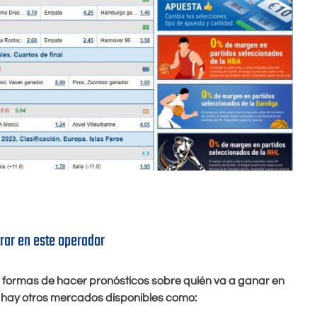
rar en este operador
s formas de hacer pronósticos sobre quién va a ganar en
 hay otros mercados disponibles como: