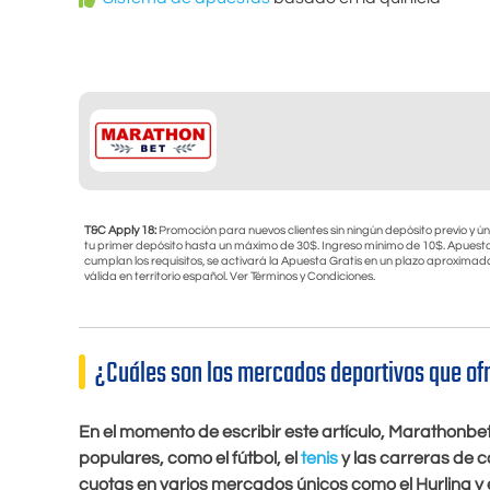
T&C Apply 18:
Promoción para nuevos clientes sin ningún depósito previo y 
tu primer depósito hasta un máximo de 30$. Ingreso mínimo de 10$. Apuesta s
cumplan los requisitos, se activará la Apuesta Gratis en un plazo aproximad
válida en territorio español. Ver Términos y Condiciones.
¿Cuáles son los mercados deportivos que of
En el momento de escribir este artículo, Marathonbe
populares, como el fútbol, el
tenis
y las carreras de c
cuotas en varios mercados únicos como el Hurling y el