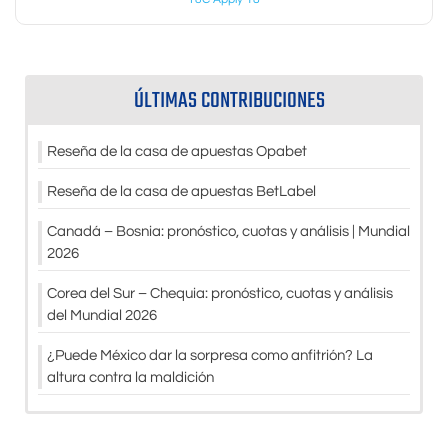
ÚLTIMAS CONTRIBUCIONES
Reseña de la casa de apuestas Opabet
Reseña de la casa de apuestas BetLabel
Canadá – Bosnia: pronóstico, cuotas y análisis | Mundial
2026
Corea del Sur – Chequia: pronóstico, cuotas y análisis
del Mundial 2026
¿Puede México dar la sorpresa como anfitrión? La
altura contra la maldición