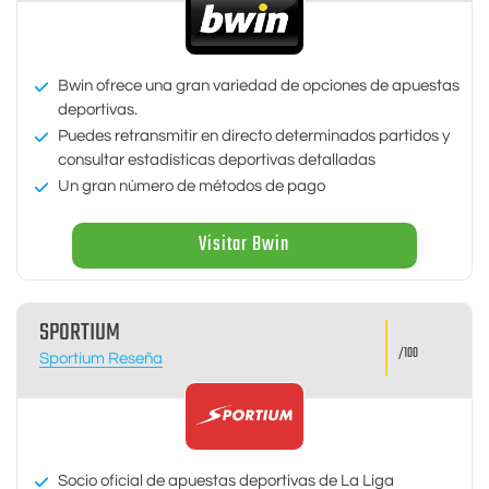
Bwin ofrece una gran variedad de opciones de apuestas
deportivas.
Puedes retransmitir en directo determinados partidos y
consultar estadísticas deportivas detalladas
Un gran número de métodos de pago
Visitar Bwin
SPORTIUM
/100
Sportium Reseña
Socio oficial de apuestas deportivas de La Liga