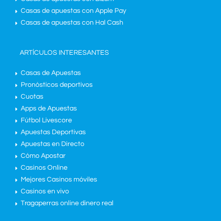
Casas de apuestas con Apple Pay
Casas de apuestas con Hal Cash
ARTÍCULOS INTERESANTES
Casas de Apuestas
Pronósticos deportivos
Cuotas
Apps de Apuestas
Fútbol Livescore
Apuestas Deportivas
Apuestas en Directo
Cómo Apostar
Casinos Online
Mejores Casinos móviles
Casinos en vivo
Tragaperras online dinero real