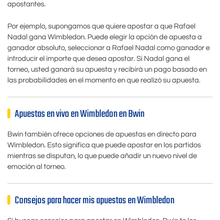
apostantes.
Por ejemplo, supongamos que quiere apostar a que Rafael
Nadal gana Wimbledon. Puede elegir la opción de apuesta a
ganador absoluto, seleccionar a Rafael Nadal como ganador e
introducir el importe que desea apostar. Si Nadal gana el
torneo, usted ganará su apuesta y recibirá un pago basado en
las probabilidades en el momento en que realizó su apuesta.
Apuestas en vivo en Wimbledon en Bwin
Bwin también ofrece opciones de apuestas en directo para
Wimbledon. Esto significa que puede apostar en los partidos
mientras se disputan, lo que puede añadir un nuevo nivel de
emoción al torneo.
Consejos para hacer mis apuestas en Wimbledon