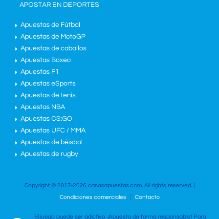
APOSTAR EN DEPORTES
Apuestas de Fútbol
Apuestas de MotoGP
Apuestas de caballos
Apuestas Boxeo
Apuestas F1
Apuestas eSports
Apuestas de tenis
Apuestas NBA
Apuestas CS:GO
Apuestas UFC / MMA
Apuestas de béisbol
Apuestas de rugby
Copyright © 2017-2026 casasapuestas.com. All rights reserved. |
Condiciones comerciales
|
Contacto
El juego puede ser adictivo. ¡Apuesta de forma responsable! Para