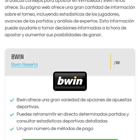
Si buscas consejos para apostar en Wimbledon, Bwin te los
ofrece. Su página web ofrece una gran cantidad de información
sobre el torneo, incluyendo estadísticas de los jugadores,
avances de los partidos y análisis de expertos. Esta información
puede ayudarle a tomar decisiones informadas a la hora de
apostar y aumentar sus posibilidades de ganar.
BWIN
/100
Bwin Reseña
Bwin ofrece una gran variedad de opciones de apuestas
deportivas.
Puedes retransmitir en directo determinados partidos y
consultar estadísticas deportivas detalladas
Un gran número de métodos de pago