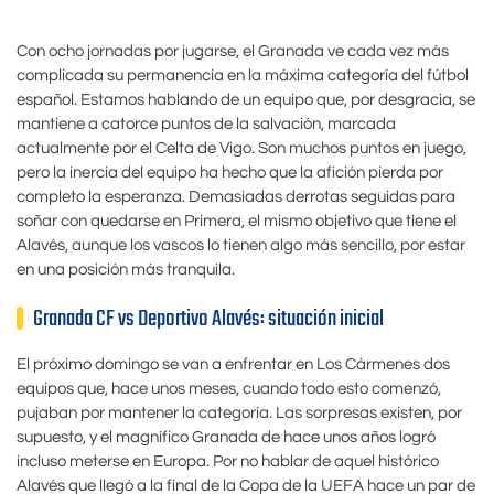
Con ocho jornadas por jugarse, el Granada ve cada vez más
complicada su permanencia en la máxima categoría del fútbol
español. Estamos hablando de un equipo que, por desgracia, se
mantiene a catorce puntos de la salvación, marcada
actualmente por el Celta de Vigo. Son muchos puntos en juego,
pero la inercia del equipo ha hecho que la afición pierda por
completo la esperanza. Demasiadas derrotas seguidas para
soñar con quedarse en Primera, el mismo objetivo que tiene el
Alavés, aunque los vascos lo tienen algo más sencillo, por estar
en una posición más tranquila.
Granada CF vs Deportivo Alavés: situación inicial
El próximo domingo se van a enfrentar en Los Cármenes dos
equipos que, hace unos meses, cuando todo esto comenzó,
pujaban por mantener la categoría. Las sorpresas existen, por
supuesto, y el magnífico Granada de hace unos años logró
incluso meterse en Europa. Por no hablar de aquel histórico
Alavés que llegó a la final de la Copa de la UEFA hace un par de