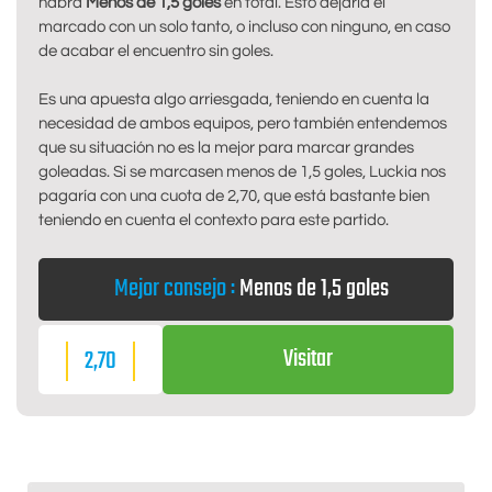
habrá
Menos de 1,5 goles
en total. Esto dejaría el
marcado con un solo tanto, o incluso con ninguno, en caso
de acabar el encuentro sin goles.
Es una apuesta algo arriesgada, teniendo en cuenta la
necesidad de ambos equipos, pero también entendemos
que su situación no es la mejor para marcar grandes
goleadas. Si se marcasen menos de 1,5 goles, Luckia nos
pagaría con una cuota de 2,70, que está bastante bien
teniendo en cuenta el contexto para este partido.
Mejor consejo :
Menos de 1,5 goles
Visitar
2,70