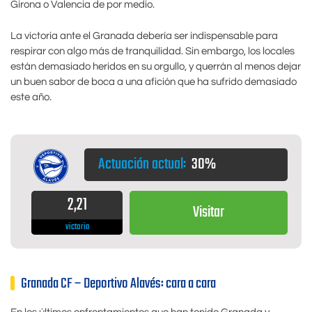
Girona o Valencia de por medio.
La victoria ante el Granada debería ser indispensable para
respirar con algo más de tranquilidad. Sin embargo, los locales
están demasiado heridos en su orgullo, y querrán al menos dejar
un buen sabor de boca a una afición que ha sufrido demasiado
este año.
Actuación actual:
30%
2,21
Visitar
victoria
Granada CF – Deportivo Alavés: cara a cara