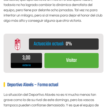
todavía no ha logrado cambiar la dinámica derrotista del
equipo, pero tiene por delante ocho jornadas. Tal vez no para
intentar un milagro, pero sí al menos para dejar el honor del club
algo más alto y conseguir alguna que otra victoria.
Actuación actual:
0%
3,00
Visitar
victoria
Deportivo Alavés – Forma actual
La situación del Deportivo Alavés no es ni mucho menos tan
grave como la de su rival de este domingo, pero los vascos
tampoco pueden confiarse demasiado. Y es que el equipo de