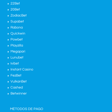
22Bet
20Bet
ZodiacBet
Supabet
Rabona
Quickwin
Powbet
Playzilla
Megapari
Lunubet
Ivibet
Instant Casino
FezBet
VulkanBet
Cashed
Betwinner
MÉTODOS DE PAGO