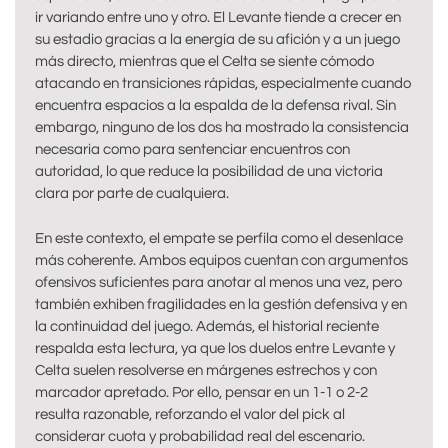
ir variando entre uno y otro. El Levante tiende a crecer en
su estadio gracias a la energía de su afición y a un juego
más directo, mientras que el Celta se siente cómodo
atacando en transiciones rápidas, especialmente cuando
encuentra espacios a la espalda de la defensa rival. Sin
embargo, ninguno de los dos ha mostrado la consistencia
necesaria como para sentenciar encuentros con
autoridad, lo que reduce la posibilidad de una victoria
clara por parte de cualquiera.
En este contexto, el empate se perfila como el desenlace
más coherente. Ambos equipos cuentan con argumentos
ofensivos suficientes para anotar al menos una vez, pero
también exhiben fragilidades en la gestión defensiva y en
la continuidad del juego. Además, el historial reciente
respalda esta lectura, ya que los duelos entre Levante y
Celta suelen resolverse en márgenes estrechos y con
marcador apretado. Por ello, pensar en un 1-1 o 2-2
resulta razonable, reforzando el valor del pick al
considerar cuota y probabilidad real del escenario.