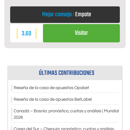
Mejor consejo :
Empate
Visitar
3.60
ÚLTIMAS CONTRIBUCIONES
Reseña de la casa de apuestas Opabet
Reseña de la casa de apuestas BetLabel
Canadá – Bosnia: pronóstico, cuotas y análisis | Mundial
2026
Corea del Sur – Chequia: pronóstico, cuotas y análisis