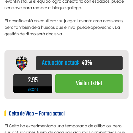
levantinista. Si el equipo logra conectarlo con espacios, puede
ser clave para romper el bloque gallego.
El desafío está en equilibrar su juego: Levante crea ocasiones,
pero también deja huecos que el rival puede aprovechar. La
gestión de ritmo será decisiva.
Actuación actual:
40%
2.95
Visitar 1xBet
victoria
Celta de Vigo – Forma actual
El Celta ha experimentado una temporada de altibajos, pero
sus actuaciones fuera de casa han sido más competitivas que