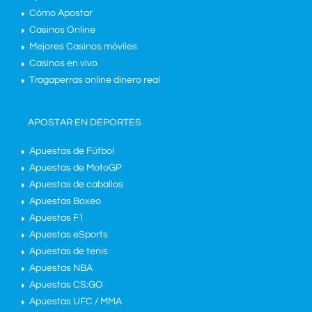
Cómo Apostar
Casinos Online
Mejores Casinos móviles
Casinos en vivo
Tragaperras online dinero real
APOSTAR EN DEPORTES
Apuestas de Fútbol
Apuestas de MotoGP
Apuestas de caballos
Apuestas Boxeo
Apuestas F1
Apuestas eSports
Apuestas de tenis
Apuestas NBA
Apuestas CS:GO
Apuestas UFC / MMA