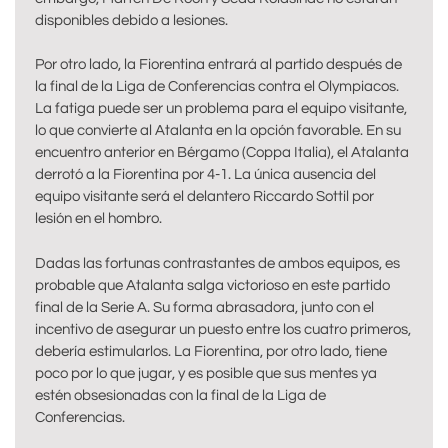
disponibles debido a lesiones.
Por otro lado, la Fiorentina entrará al partido después de
la final de la Liga de Conferencias contra el Olympiacos.
La fatiga puede ser un problema para el equipo visitante,
lo que convierte al Atalanta en la opción favorable. En su
encuentro anterior en Bérgamo (Coppa Italia), el Atalanta
derrotó a la Fiorentina por 4-1. La única ausencia del
equipo visitante será el delantero Riccardo Sottil por
lesión en el hombro.
Dadas las fortunas contrastantes de ambos equipos, es
probable que Atalanta salga victorioso en este partido
final de la Serie A. Su forma abrasadora, junto con el
incentivo de asegurar un puesto entre los cuatro primeros,
debería estimularlos. La Fiorentina, por otro lado, tiene
poco por lo que jugar, y es posible que sus mentes ya
estén obsesionadas con la final de la Liga de
Conferencias.