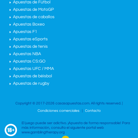
Apuestas de Fútbol
Apuestas de MotoGP
Apuestas de caballos
Apuestas Boxeo
Apuestas F1
Apuestas eSports
Apuestas de tenis
Apuestas NBA
Apuestas CS:GO
Apuestas UFC / MMA
Apuestas de béisbol
Apuestas de rugby
Copyright © 2017-2026 casasapuestas.com. All rights reserved. |
Condiciones comerciales
|
Contacto
El juego puede ser adictivo. ¡Apuesta de forma responsable! Para
más información, consulta el siguiente portal web
www.gamblingtherapy.org