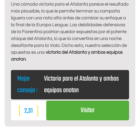
Una cómoda victoria para el Atalanta parece el resultado
más plausible, lo que le permite terminar su campaña
liguera con una nota alta antes de cambiar su enfoque a
la final de la Europa League. Las debilidades defensivas
de la Fiorentina podrían quedar expuestas por el potente
ataque del Atalanta, lo que la convertiría en una noche
desafiante para la Viola. Dicho esto, nuestra selección de
apuestas es una
victoria del Atalanta y ambos equipos
anotan
.
Mejor
Victoria para el Atalanta y ambos
consejo :
equipos anotan
Visitar
2,31