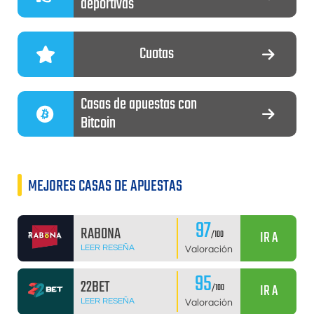
deportivas
Cuotas
Casas de apuestas con
Bitcoin
MEJORES CASAS DE APUESTAS
97
RABONA
IR A
/100
LEER RESEÑA
Valoración
95
22BET
IR A
/100
LEER RESEÑA
Valoración