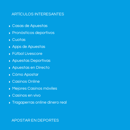
ARTÍCULOS INTERESANTES
Casas de Apuestas
Pronósticos deportivos
Cuotas
Apps de Apuestas
Fútbol Livescore
Apuestas Deportivas
Apuestas en Directo
Cómo Apostar
Casinos Online
Mejores Casinos móviles
Casinos en vivo
Tragaperras online dinero real
APOSTAR EN DEPORTES