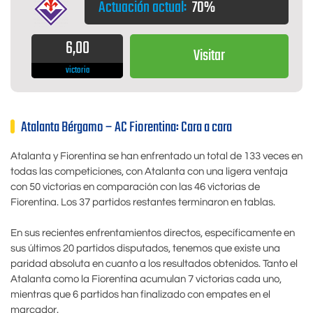
Actuación actual:
70%
6,00
Visitar
victoria
Atalanta Bérgamo – AC Fiorentina: Cara a cara
Atalanta y Fiorentina se han enfrentado un total de 133 veces en
todas las competiciones, con Atalanta con una ligera ventaja
con 50 victorias en comparación con las 46 victorias de
Fiorentina. Los 37 partidos restantes terminaron en tablas.
En sus recientes enfrentamientos directos, específicamente en
sus últimos 20 partidos disputados, tenemos que existe una
paridad absoluta en cuanto a los resultados obtenidos. Tanto el
Atalanta como la Fiorentina acumulan 7 victorias cada uno,
mientras que 6 partidos han finalizado con empates en el
marcador.