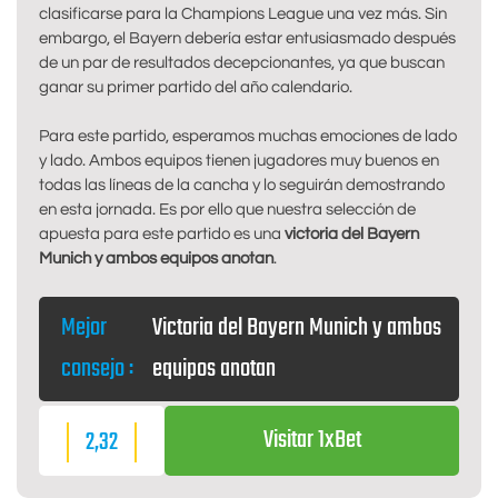
clasificarse para la Champions League una vez más. Sin
embargo, el Bayern debería estar entusiasmado después
de un par de resultados decepcionantes, ya que buscan
ganar su primer partido del año calendario.
Para este partido, esperamos muchas emociones de lado
y lado. Ambos equipos tienen jugadores muy buenos en
todas las líneas de la cancha y lo seguirán demostrando
en esta jornada. Es por ello que nuestra selección de
apuesta para este partido es una
victoria del Bayern
Munich y ambos equipos anotan
.
Mejor
Victoria del Bayern Munich y ambos
consejo :
equipos anotan
Visitar 1xBet
2,32