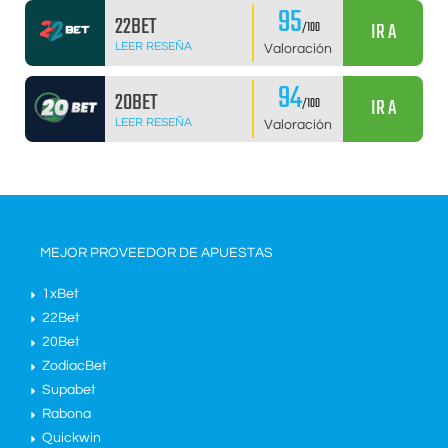
95
22BET
IR A
/100
LEER RESEÑA
Valoración
94
20BET
IR A
/100
LEER RESEÑA
Valoración
MEJOR PROVEEDOR DE APUESTAS
1xBet
22Bet
20Bet
ZodiacBet
Supabet
Rabona
Quickwin