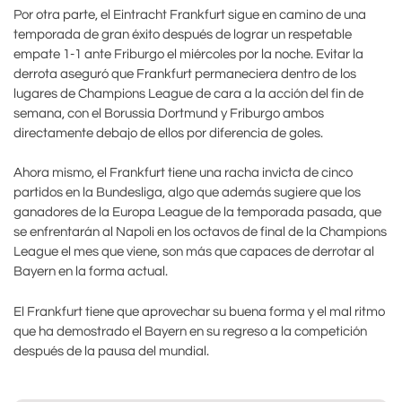
Por otra parte, el Eintracht Frankfurt sigue en camino de una
temporada de gran éxito después de lograr un respetable
empate 1-1 ante Friburgo el miércoles por la noche. Evitar la
derrota aseguró que Frankfurt permaneciera dentro de los
lugares de Champions League de cara a la acción del fin de
semana, con el Borussia Dortmund y Friburgo ambos
directamente debajo de ellos por diferencia de goles.
Ahora mismo, el Frankfurt tiene una racha invicta de cinco
partidos en la Bundesliga, algo que además sugiere que los
ganadores de la Europa League de la temporada pasada, que
se enfrentarán al Napoli en los octavos de final de la Champions
League el mes que viene, son más que capaces de derrotar al
Bayern en la forma actual.
El Frankfurt tiene que aprovechar su buena forma y el mal ritmo
que ha demostrado el Bayern en su regreso a la competición
después de la pausa del mundial.