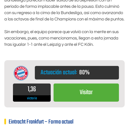
Bundesliga parecían haber salido de su depresión con un
período de forma implacable antes de la pausa. Esto culminó
con su regreso a la cima de la Bundesliga, así como avanzando
a los octavos de final de la Champions con el máximo de puntos.
Sin embargo, el equipo parece que volvió con la mente en sus
vacaciones, pues, como mencionamos, llegan a esta jornada
tras igualar 1-1 ante el Leipzig y ante el FC Köln.
Actuación actual:
80%
1,36
Visitar
victoria
Eintracht Frankfurt – Forma actual