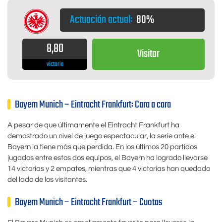
Actuación actual:
80%
8,80
Visitar
victoria
Bayern Munich – Eintracht Frankfurt: Cara a cara
A pesar de que últimamente el Eintracht Frankfurt ha
demostrado un nivel de juego espectacular, la serie ante el
Bayern la tiene más que perdida. En los últimos 20 partidos
jugados entre estos dos equipos, el Bayern ha logrado llevarse
14 victorias y 2 empates, mientras que 4 victorias han quedado
del lado de los visitantes.
Bayern Munich – Eintracht Frankfurt – Cuotas