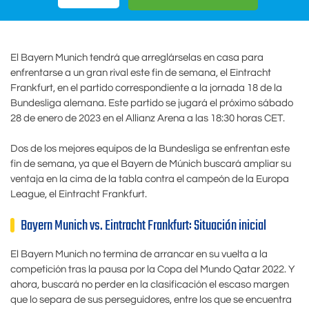
El Bayern Munich tendrá que arreglárselas en casa para
enfrentarse a un gran rival este fin de semana, el Eintracht
Frankfurt, en el partido correspondiente a la jornada 18 de la
Bundesliga alemana. Este partido se jugará el próximo sábado
28 de enero de 2023 en el Allianz Arena a las 18:30 horas CET.
Dos de los mejores equipos de la Bundesliga se enfrentan este
fin de semana, ya que el Bayern de Múnich buscará ampliar su
ventaja en la cima de la tabla contra el campeón de la Europa
League, el Eintracht Frankfurt.
Bayern Munich vs. Eintracht Frankfurt: Situación inicial
El Bayern Munich no termina de arrancar en su vuelta a la
competición tras la pausa por la Copa del Mundo Qatar 2022. Y
ahora, buscará no perder en la clasificación el escaso margen
que lo separa de sus perseguidores, entre los que se encuentra