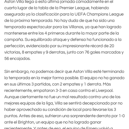
Aston Villa llega a esta última jornada cómodamente en el
cuarto lugar de la tabla de la Premier League, habiendo
asegurado ya la clasificación para la UEFA Champions League
de la próxima temporada. No hay duda de que ha sido una
temporada espectacular para los Villanos, ya que han logrado
mantenerse entre los 4 primeros durante la mayor parte de la
campaña. Su equilibrado ataque y defensa ha funcionado a la
perfección, evidenciado por su impresionante récord de 20
victorias, 8 empates y 9 derrotas, junto con 76 goles marcados y
56 encajados.
Sin embargo, no podemos decir que Aston Villa esté terminando
la temporada en la mejor forma posible. El equipo no ha ganado
en sus últimos 3 partidos, con 2 empates y 1 derrota. Más
recientemente, empataron 3-3 en casa contra el Liverpool.
Aunque ciertamente no fue un mal resultado contra uno de los
mejores equipos de la liga, Villa se sentirá decepcionado por no
haber aprovechado su condición de local para llevarse los 3
puntos. Antes de eso, sufrieron una sorprendente derrota por 1-0
ante el Brighton, un equipo que no ha logrado ganar
recientemente. Y antes de eso, el equipo de Emery volvió a