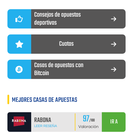
Consejos de apuestas
deportivas
Cuotas
Casas de apuestas con
Bitcoin
MEJORES CASAS DE APUESTAS
97
RABONA
IR A
/100
LEER RESEÑA
Valoración