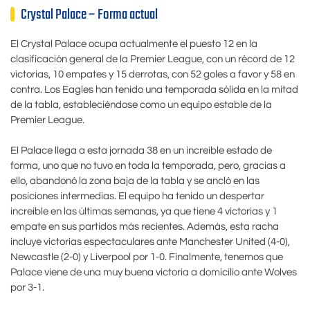
Crystal Palace – Forma actual
El Crystal Palace ocupa actualmente el puesto 12 en la
clasificación general de la Premier League, con un récord de 12
victorias, 10 empates y 15 derrotas, con 52 goles a favor y 58 en
contra. Los Eagles han tenido una temporada sólida en la mitad
de la tabla, estableciéndose como un equipo estable de la
Premier League.
El Palace llega a esta jornada 38 en un increíble estado de
forma, uno que no tuvo en toda la temporada, pero, gracias a
ello, abandonó la zona baja de la tabla y se ancló en las
posiciones intermedias. El equipo ha tenido un despertar
increíble en las últimas semanas, ya que tiene 4 victorias y 1
empate en sus partidos más recientes. Además, esta racha
incluye victorias espectaculares ante Manchester United (4-0),
Newcastle (2-0) y Liverpool por 1-0. Finalmente, tenemos que
Palace viene de una muy buena victoria a domicilio ante Wolves
por 3-1.