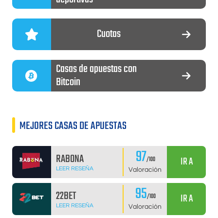
Cuotas
Casas de apuestas con
Bitcoin
MEJORES CASAS DE APUESTAS
97
RABONA
IR A
/100
LEER RESEÑA
Valoración
95
22BET
IR A
/100
LEER RESEÑA
Valoración