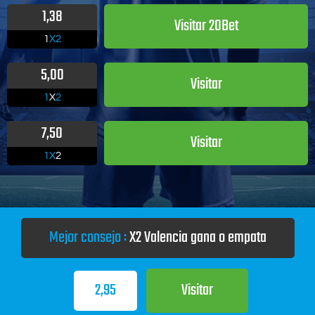
1,38
Visitar 20Bet
1
X2
5,00
Visitar
1
X
2
7,50
Visitar
1X
2
Mejor consejo :
X2 Valencia gana o empata
2,95
Visitar