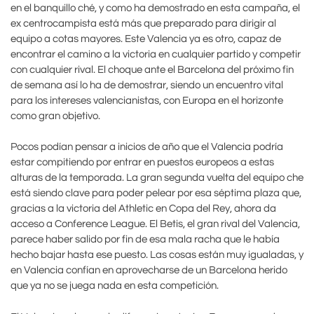
en el banquillo ché, y como ha demostrado en esta campaña, el
ex centrocampista está más que preparado para dirigir al
equipo a cotas mayores. Este Valencia ya es otro, capaz de
encontrar el camino a la victoria en cualquier partido y competir
con cualquier rival. El choque ante el Barcelona del próximo fin
de semana así lo ha de demostrar, siendo un encuentro vital
para los intereses valencianistas, con Europa en el horizonte
como gran objetivo.
Pocos podían pensar a inicios de año que el Valencia podría
estar compitiendo por entrar en puestos europeos a estas
alturas de la temporada. La gran segunda vuelta del equipo che
está siendo clave para poder pelear por esa séptima plaza que,
gracias a la victoria del Athletic en Copa del Rey, ahora da
acceso a Conference League. El Betis, el gran rival del Valencia,
parece haber salido por fin de esa mala racha que le había
hecho bajar hasta ese puesto. Las cosas están muy igualadas, y
en Valencia confían en aprovecharse de un Barcelona herido
que ya no se juega nada en esta competición.