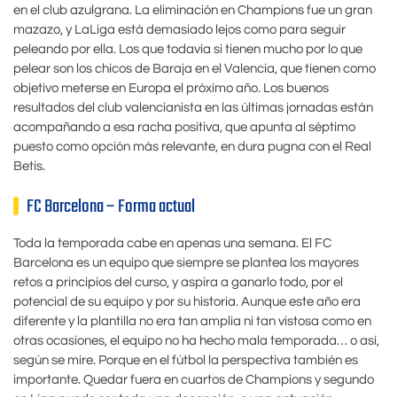
en el club azulgrana. La eliminación en Champions fue un gran
mazazo, y LaLiga está demasiado lejos como para seguir
peleando por ella. Los que todavía si tienen mucho por lo que
pelear son los chicos de Baraja en el Valencia, que tienen como
objetivo meterse en Europa el próximo año. Los buenos
resultados del club valencianista en las últimas jornadas están
acompañando a esa racha positiva, que apunta al séptimo
puesto como opción más relevante, en dura pugna con el Real
Betis.
FC Barcelona – Forma actual
Toda la temporada cabe en apenas una semana. El FC
Barcelona es un equipo que siempre se plantea los mayores
retos a principios del curso, y aspira a ganarlo todo, por el
potencial de su equipo y por su historia. Aunque este año era
diferente y la plantilla no era tan amplia ni tan vistosa como en
otras ocasiones, el equipo no ha hecho mala temporada… o así,
según se mire. Porque en el fútbol la perspectiva también es
importante. Quedar fuera en cuartos de Champions y segundo