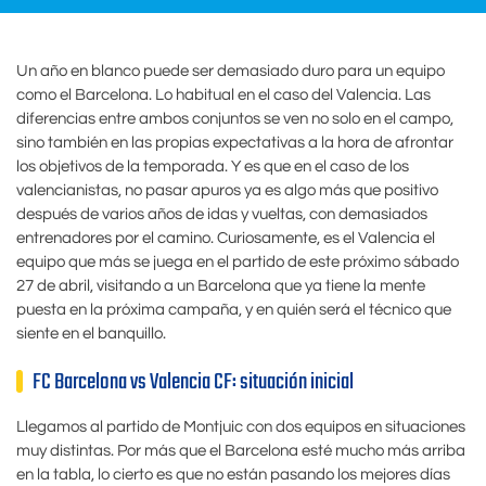
Un año en blanco puede ser demasiado duro para un equipo
como el Barcelona. Lo habitual en el caso del Valencia. Las
diferencias entre ambos conjuntos se ven no solo en el campo,
sino también en las propias expectativas a la hora de afrontar
los objetivos de la temporada. Y es que en el caso de los
valencianistas, no pasar apuros ya es algo más que positivo
después de varios años de idas y vueltas, con demasiados
entrenadores por el camino. Curiosamente, es el Valencia el
equipo que más se juega en el partido de este próximo sábado
27 de abril, visitando a un Barcelona que ya tiene la mente
puesta en la próxima campaña, y en quién será el técnico que
siente en el banquillo.
FC Barcelona vs Valencia CF: situación inicial
Llegamos al partido de Montjuic con dos equipos en situaciones
muy distintas. Por más que el Barcelona esté mucho más arriba
en la tabla, lo cierto es que no están pasando los mejores días