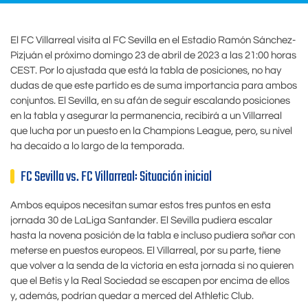
El FC Villarreal visita al FC Sevilla en el Estadio Ramón Sánchez-
Pizjuán el próximo domingo 23 de abril de 2023 a las 21:00 horas
CEST. Por lo ajustada que está la tabla de posiciones, no hay
dudas de que este partido es de suma importancia para ambos
conjuntos. El Sevilla, en su afán de seguir escalando posiciones
en la tabla y asegurar la permanencia, recibirá a un Villarreal
que lucha por un puesto en la Champions League, pero, su nivel
ha decaído a lo largo de la temporada.
FC Sevilla vs. FC Villarreal: Situación inicial
Ambos equipos necesitan sumar estos tres puntos en esta
jornada 30 de LaLiga Santander. El Sevilla pudiera escalar
hasta la novena posición de la tabla e incluso pudiera soñar con
meterse en puestos europeos. El Villarreal, por su parte, tiene
que volver a la senda de la victoria en esta jornada si no quieren
que el Betis y la Real Sociedad se escapen por encima de ellos
y, además, podrían quedar a merced del Athletic Club.