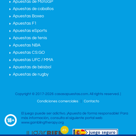
Apuestas de MotoGP
Apuestas de caballos
Apuestas Boxeo
Apuestas F1
Apuestas eSports
Apuestas de tenis
Apuestas NBA
Apuestas CS:GO
Apuestas UFC / MMA
Apuestas de béisbol
Apuestas de rugby
Copyright © 2017-2026 casasapuestas.com. All rights reserved. |
Condiciones comerciales
|
Contacto
El juego puede ser adictivo. ¡Apuesta de forma responsable! Para
más información, consulta el siguiente portal web
www.gamblingtherapy.org