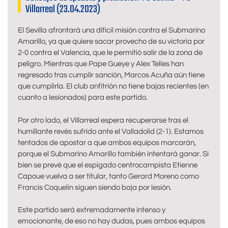
Villarreal (23.04.2023)
El Sevilla afrontará una difícil misión contra el Submarino
Amarillo, ya que quiere sacar provecho de su victoria por
2-0 contra el Valencia, que le permitió salir de la zona de
peligro. Mientras que Pape Gueye y Alex Telles han
regresado tras cumplir sanción, Marcos Acuña aún tiene
que cumplirla. El club anfitrión no tiene bajas recientes (en
cuanto a lesionados) para este partido.
Por otro lado, el Villarreal espera recuperarse tras el
humillante revés sufrido ante el Valladolid (2-1). Estamos
tentados de apostar a que ambos equipos marcarán,
porque el Submarino Amarillo también intentará ganar. Si
bien se prevé que el espigado centrocampista Etienne
Capoue vuelva a ser titular, tanto Gerard Moreno como
Francis Coquelin siguen siendo baja por lesión.
Este partido será extremadamente intenso y
emocionante, de eso no hay dudas, pues ambos equipos