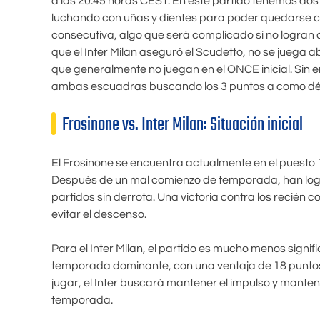
a las 20:45 horas CEST. En este partido tenemos dos
luchando con uñas y dientes para poder quedarse 
consecutiva, algo que será complicado si no logran 
que el Inter Milan aseguró el Scudetto, no se juega
que generalmente no juegan en el ONCE inicial. Sin 
ambas escuadras buscando los 3 puntos a como dé 
Frosinone vs. Inter Milan: Situación inicial
El Frosinone se encuentra actualmente en el puesto 
Después de un mal comienzo de temporada, han logra
partidos sin derrota. Una victoria contra los recié
evitar el descenso.
Para el Inter Milan, el partido es mucho menos signi
temporada dominante, con una ventaja de 18 puntos 
jugar, el Inter buscará mantener el impulso y mante
temporada.