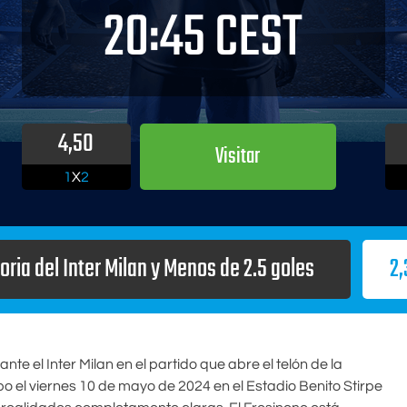
20:45 CEST
4,50
Visitar
1
X
2
oria del Inter Milan y Menos de 2.5 goles
2,
te el Inter Milan en el partido que abre el telón de la
abo el viernes 10 de mayo de 2024 en el Estadio Benito Stirpe