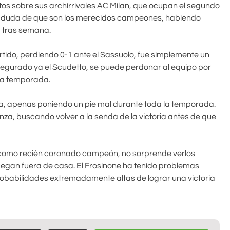
tos sobre sus archirrivales AC Milan, que ocupan el segundo
na duda de que son los merecidos campeones, habiendo
 tras semana.
partido, perdiendo 0-1 ante el Sassuolo, fue simplemente un
urado ya el Scudetto, se puede perdonar al equipo por
 la temporada.
sa, apenas poniendo un pie mal durante toda la temporada.
nza, buscando volver a la senda de la victoria antes de que
 como recién coronado campeón, no sorprende verlos
uegan fuera de casa. El Frosinone ha tenido problemas
obabilidades extremadamente altas de lograr una victoria