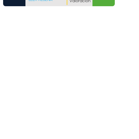
Valoración