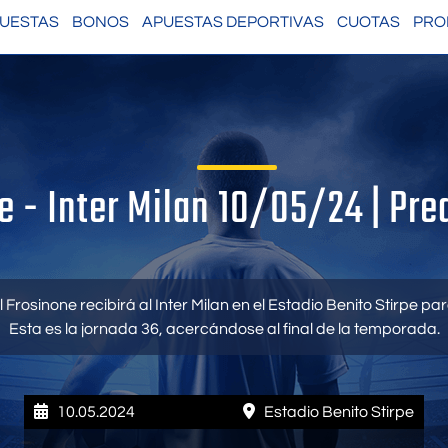
PUESTAS
BONOS
APUESTAS DEPORTIVAS
CUOTAS
PRO
e - Inter Milan 10/05/24 | Pre
Frosinone recibirá al Inter Milan en el Estadio Benito Stirpe par
Esta es la jornada 36, acercándose al final de la temporada.
10.05.2024
Estadio Benito Stirpe