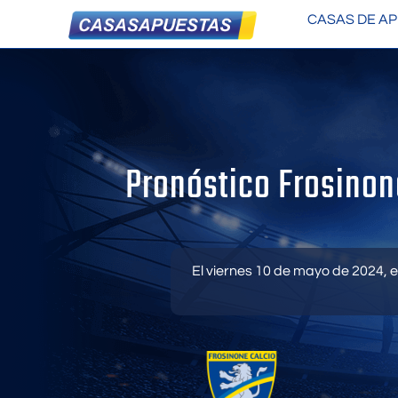
CASAS DE A
Pronóstico Frosinon
El viernes 10 de mayo de 2024, el 