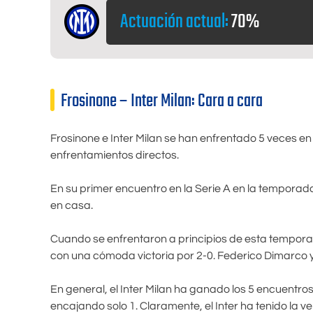
Actuación actual:
70%
Frosinone – Inter Milan: Cara a cara
Frosinone e Inter Milan se han enfrentado 5 veces en
enfrentamientos directos.
En su primer encuentro en la Serie A en la temporada
en casa.
Cuando se enfrentaron a principios de esta temporada
con una cómoda victoria por 2-0. Federico Dimarco 
En general, el Inter Milan ha ganado los 5 encuentro
encajando solo 1. Claramente, el Inter ha tenido la v