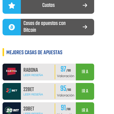
Cuotas
Casas de apuestas con
Bitcoin
MEJORES CASAS DE APUESTAS
97
RABONA
IR A
/100
LEER RESEÑA
Valoración
95
22BET
IR A
/100
LEER RESEÑA
Valoración
91
20BET
IR A
/100
LEER RESEÑA