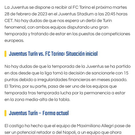
La Juventus se dispone a recibir al FC Torino el próximo martes
28 de febrero de 2023 en el Juventus Stadium a las 20:45 horas
CET. No hay dudas de que nos espera un derbi de Turín
fenomenal, con ambos equipos disputando una gran
temporada y tratando de estar en los puestos de competiciones
europeas.
Juventus Turín vs. FC Torino: Situación inicial
No hay dudas de que la temporada de la Juventus se ha partido
en dos desde que la liga tomó la decisión de sancionarle con 15
puntos debido a irregularidades financieras en meses pasado.
El Torino, por su parte, pasa de ser uno de los equipos que
temporada tras temporada lucha por la permanencia a estar
en la zona media-alta de la tabla.
Juventus Turín – Forma actual
El castigo ha hecho que el equipo de Maximiliano Allegri pase de
ser un potencial retador a del Napoli, a un equipo que ahora