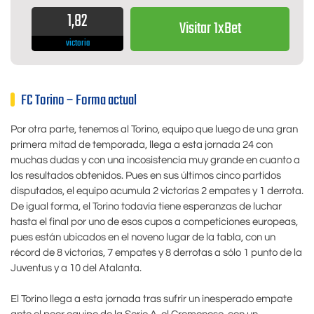
1,82
Visitar 1xBet
victoria
FC Torino – Forma actual
Por otra parte, tenemos al Torino, equipo que luego de una gran
primera mitad de temporada, llega a esta jornada 24 con
muchas dudas y con una incosistencia muy grande en cuanto a
los resultados obtenidos. Pues en sus últimos cinco partidos
disputados, el equipo acumula 2 victorias 2 empates y 1 derrota.
De igual forma, el Torino todavía tiene esperanzas de luchar
hasta el final por uno de esos cupos a competiciones europeas,
pues están ubicados en el noveno lugar de la tabla, con un
récord de 8 victorias, 7 empates y 8 derrotas a sólo 1 punto de la
Juventus y a 10 del Atalanta.
El Torino llega a esta jornada tras sufrir un inesperado empate