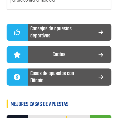
altura contra la maldición
Consejos de apuestas
deportivas
Cuotas
Casas de apuestas con
Bitcoin
MEJORES CASAS DE APUESTAS