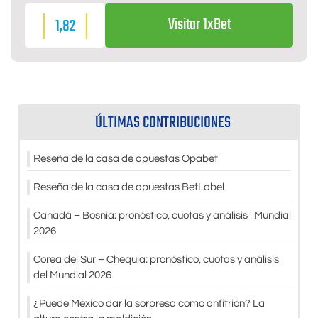
Visitar 1xBet
1,82
ÚLTIMAS CONTRIBUCIONES
Reseña de la casa de apuestas Opabet
Reseña de la casa de apuestas BetLabel
Canadá – Bosnia: pronóstico, cuotas y análisis | Mundial
2026
Corea del Sur – Chequia: pronóstico, cuotas y análisis
del Mundial 2026
¿Puede México dar la sorpresa como anfitrión? La