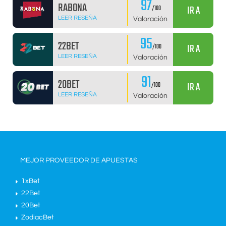
97
RABONA
IR A
/100
LEER RESEÑA
Valoración
95
22BET
IR A
/100
LEER RESEÑA
Valoración
91
20BET
IR A
/100
LEER RESEÑA
Valoración
MEJOR PROVEEDOR DE APUESTAS
1xBet
22Bet
20Bet
ZodiacBet