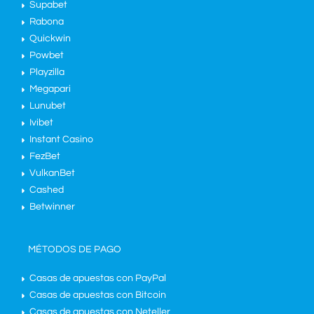
Supabet
Rabona
Quickwin
Powbet
Playzilla
Megapari
Lunubet
Ivibet
Instant Casino
FezBet
VulkanBet
Cashed
Betwinner
MÉTODOS DE PAGO
Casas de apuestas con PayPal
Casas de apuestas con Bitcoin
Casas de apuestas con Neteller