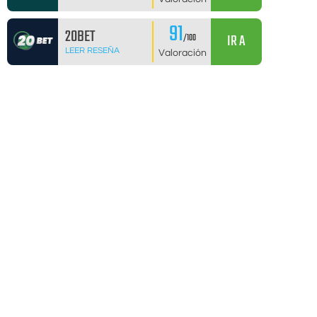
91
20BET
IR A
/100
LEER RESEÑA
Valoración