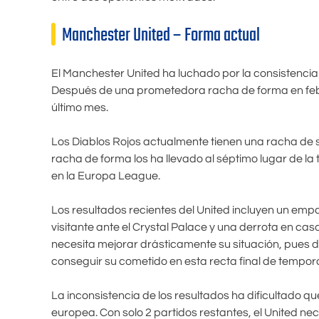
Manchester United – Forma actual
El Manchester United ha luchado por la consistencia 
Después de una prometedora racha de forma en febre
último mes.
Los Diablos Rojos actualmente tienen una racha de sol
racha de forma los ha llevado al séptimo lugar de la
en la Europa League.
Los resultados recientes del United incluyen un emp
visitante ante el Crystal Palace y una derrota en ca
necesita mejorar drásticamente su situación, pues d
conseguir su cometido en esta recta final de tempor
La inconsistencia de los resultados ha dificultado qu
europea. Con solo 2 partidos restantes, el United ne