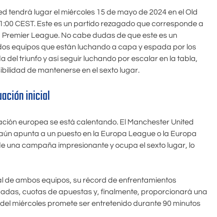
ed tendrá lugar el miércoles 15 de mayo de 2024 en el Old
s 21:00 CEST. Este es un partido rezagado que corresponde a
a Premier League. No cabe dudas de que este es un
os equipos que están luchando a capa y espada por los
 del triunfo y así seguir luchando por escalar en la tabla,
bilidad de mantenerse en el sexto lugar.
ación inicial
ificación europea se está calentando. El Manchester United
o aún apunta a un puesto en la Europa League o la Europa
e una campaña impresionante y ocupa el sexto lugar, lo
tual de ambos equipos, su récord de enfrentamientos
ticadas, cuotas de apuestas y, finalmente, proporcionará una
do del miércoles promete ser entretenido durante 90 minutos