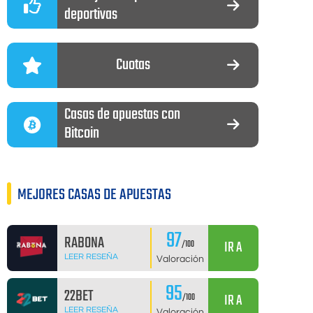
deportivas
Cuotas
Casas de apuestas con
Bitcoin
MEJORES CASAS DE APUESTAS
97
RABONA
IR A
/100
LEER RESEÑA
Valoración
95
22BET
IR A
/100
LEER RESEÑA
Valoración