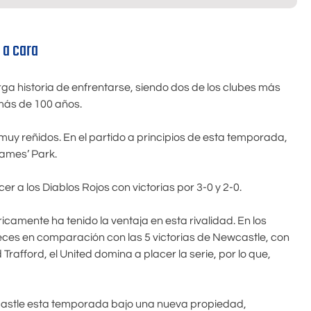
 a cara
ga historia de enfrentarse, siendo dos de los clubes más
 más de 100 años.
 muy reñidos. En el partido a principios de esta temporada,
James’ Park.
a los Diablos Rojos con victorias por 3-0 y 2-0.
icamente ha tenido la ventaja en esta rivalidad. En los
ces en comparación con las 5 victorias de Newcastle, con
rafford, el United domina a placer la serie, por lo que,
wcastle esta temporada bajo una nueva propiedad,