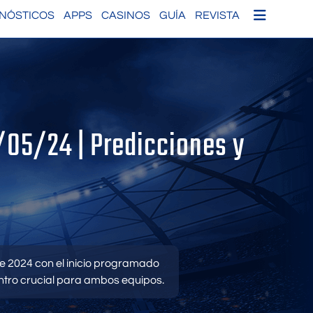
NÓSTICOS
APPS
CASINOS
GUÍA
REVISTA
/05/24 | Predicciones y
e 2024 con el inicio programado
entro crucial para ambos equipos.