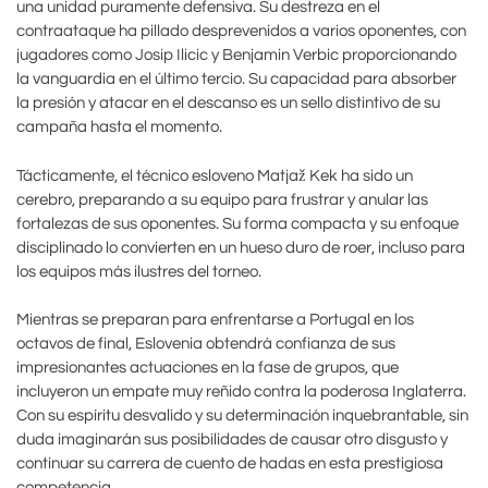
una unidad puramente defensiva. Su destreza en el
contraataque ha pillado desprevenidos a varios oponentes, con
jugadores como Josip Ilicic y Benjamin Verbic proporcionando
la vanguardia en el último tercio. Su capacidad para absorber
la presión y atacar en el descanso es un sello distintivo de su
campaña hasta el momento.
Tácticamente, el técnico esloveno Matjaž Kek ha sido un
cerebro, preparando a su equipo para frustrar y anular las
fortalezas de sus oponentes. Su forma compacta y su enfoque
disciplinado lo convierten en un hueso duro de roer, incluso para
los equipos más ilustres del torneo.
Mientras se preparan para enfrentarse a Portugal en los
octavos de final, Eslovenia obtendrá confianza de sus
impresionantes actuaciones en la fase de grupos, que
incluyeron un empate muy reñido contra la poderosa Inglaterra.
Con su espíritu desvalido y su determinación inquebrantable, sin
duda imaginarán sus posibilidades de causar otro disgusto y
continuar su carrera de cuento de hadas en esta prestigiosa
competencia.