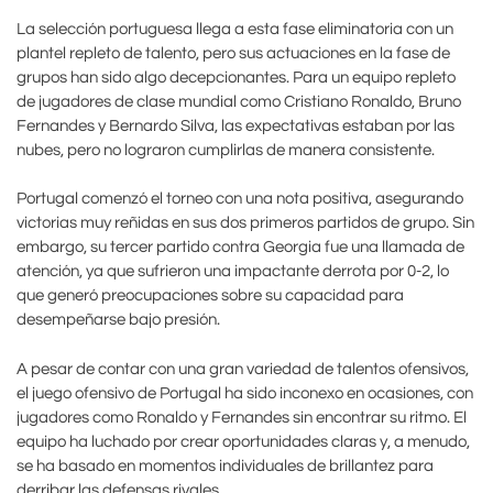
La selección portuguesa llega a esta fase eliminatoria con un
plantel repleto de talento, pero sus actuaciones en la fase de
grupos han sido algo decepcionantes. Para un equipo repleto
de jugadores de clase mundial como Cristiano Ronaldo, Bruno
Fernandes y Bernardo Silva, las expectativas estaban por las
nubes, pero no lograron cumplirlas de manera consistente.
Portugal comenzó el torneo con una nota positiva, asegurando
victorias muy reñidas en sus dos primeros partidos de grupo. Sin
embargo, su tercer partido contra Georgia fue una llamada de
atención, ya que sufrieron una impactante derrota por 0-2, lo
que generó preocupaciones sobre su capacidad para
desempeñarse bajo presión.
A pesar de contar con una gran variedad de talentos ofensivos,
el juego ofensivo de Portugal ha sido inconexo en ocasiones, con
jugadores como Ronaldo y Fernandes sin encontrar su ritmo. El
equipo ha luchado por crear oportunidades claras y, a menudo,
se ha basado en momentos individuales de brillantez para
derribar las defensas rivales.