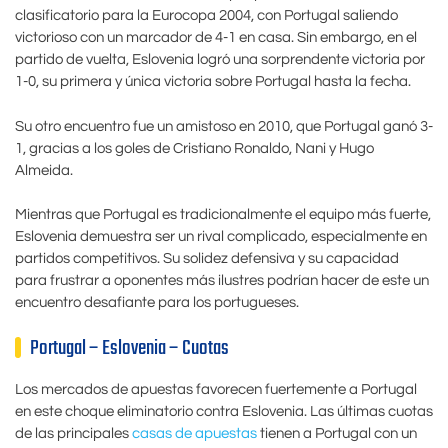
clasificatorio para la Eurocopa 2004, con Portugal saliendo
victorioso con un marcador de 4-1 en casa. Sin embargo, en el
partido de vuelta, Eslovenia logró una sorprendente victoria por
1-0, su primera y única victoria sobre Portugal hasta la fecha.
Su otro encuentro fue un amistoso en 2010, que Portugal ganó 3-
1, gracias a los goles de Cristiano Ronaldo, Nani y Hugo
Almeida.
Mientras que Portugal es tradicionalmente el equipo más fuerte,
Eslovenia demuestra ser un rival complicado, especialmente en
partidos competitivos. Su solidez defensiva y su capacidad
para frustrar a oponentes más ilustres podrían hacer de este un
encuentro desafiante para los portugueses.
Portugal – Eslovenia – Cuotas
Los mercados de apuestas favorecen fuertemente a Portugal
en este choque eliminatorio contra Eslovenia. Las últimas cuotas
de las principales
casas de apuestas
tienen a Portugal con un