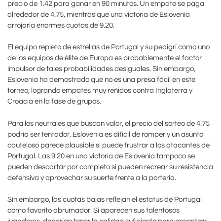
precio de 1.42 para ganar en 90 minutos. Un empate se paga
alrededor de 4.75, mientras que una victoria de Eslovenia
arrojaría enormes cuotas de 9.20.
El equipo repleto de estrellas de Portugal y su pedigrí como uno
de los equipos de élite de Europa es probablemente el factor
impulsor de tales probabilidades desiguales. Sin embargo,
Eslovenia ha demostrado que no es una presa fácil en este
torneo, logrando empates muy reñidos contra Inglaterra y
Croacia en la fase de grupos.
Para los neutrales que buscan valor, el precio del sorteo de 4.75
podría ser tentador. Eslovenia es difícil de romper y un asunto
cauteloso parece plausible si puede frustrar a los atacantes de
Portugal. Las 9.20 en una victoria de Eslovenia tampoco se
pueden descartar por completo si pueden recrear su resistencia
defensiva y aprovechar su suerte frente a la portería.
Sin embargo, las cuotas bajas reflejan el estatus de Portugal
como favorito abrumador. Si aparecen sus talentosos