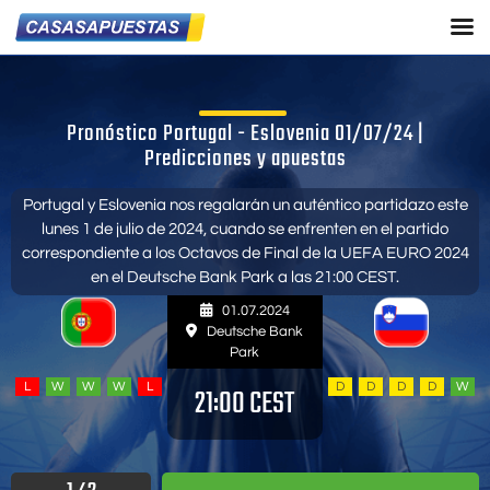
Pronóstico Portugal - Eslovenia 01/07/24 |
Predicciones y apuestas
Portugal y Eslovenia nos regalarán un auténtico partidazo este
lunes 1 de julio de 2024, cuando se enfrenten en el partido
correspondiente a los Octavos de Final de la UEFA EURO 2024
en el Deutsche Bank Park a las 21:00 CEST.
01.07.2024
Deutsche Bank
Park
L
W
W
W
L
D
D
D
D
W
21:00 CEST