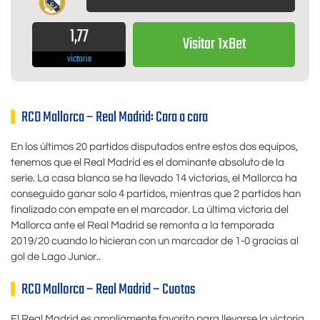
1,77
Visitar 1xBet
victoria
RCD Mallorca – Real Madrid: Cara a cara
En los últimos 20 partidos disputados entre estos dos equipos,
tenemos que el Real Madrid es el dominante absoluto de la
serie. La casa blanca se ha llevado 14 victorias, el Mallorca ha
conseguido ganar solo 4 partidos, mientras que 2 partidos han
finalizado con empate en el marcador. La última victoria del
Mallorca ante el Real Madrid se remonta a la temporada
2019/20 cuando lo hicieran con un marcador de 1-0 gracias al
gol de Lago Junior..
RCD Mallorca – Real Madrid – Cuotas
El Real Madrid es ampliamente favorito para llevarse la victoria