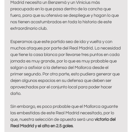
Madrid necesita un Benzemá y un Vinicius más
preocupado en lo que pasa dentro de la cancha que
fuera, para que su ofensiva se despliegue y hagan lo que
nos tienen acostumbrados en toda la historia de este
extraordinario club.
Esperamos que este partido sea de ida y vuelta y con
muchos ataques por parte del Real Madrid. La necesidad
que tiene la casa blanca por llevarse tres puntos en cada
jornada es muy grande, por lo que es muy probable que
salgan a asfixiar a la defensa del Mallorca desde el
primer segundo. Por otra parte, esto pudiera generar que
dejen algunos espacios en su defensa que deben ser
aprovechados por el conjunto local para poder hacer
daño.
Sin embargo, es poco probable que el Mallorca aguante
las embestidas de este Real Madrid necesitado, por lo
que, nuestra selección de apuesta será una
victoria del
Real Madrid y el alta en 2.5 goles
.