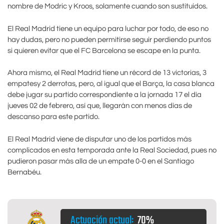
nombre de Modric y Kroos, solamente cuando son sustituídos.
El Real Madrid tiene un equipo para luchar por todo, de eso no
hay dudas, pero no pueden permitirse seguir perdiendo puntos
si quieren evitar que el FC Barcelona se escape en la punta.
Ahora mismo, el Real Madrid tiene un récord de 13 victorias, 3
empatesy 2 derrotas, pero, al igual que el Barça, la casa blanca
debe jugar su partido correspondiente a la jornada 17 el día
jueves 02 de febrero, así que, llegarán con menos días de
descanso para este partido.
El Real Madrid viene de disputar uno de los partidos más
complicados en esta temporada ante la Real Sociedad, pues no
pudieron pasar más alla de un empate 0-0 en el Santiago
Bernabéu.
Actuación actual:
70%