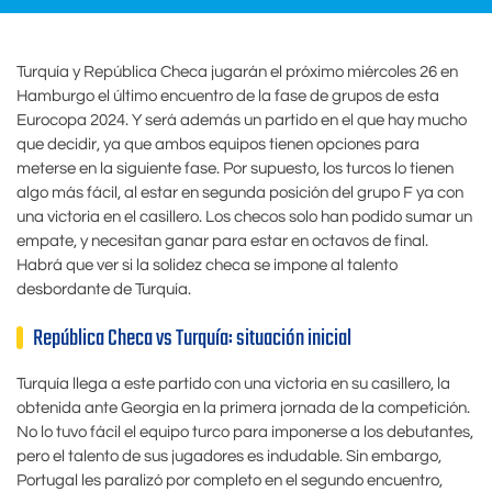
Turquía y República Checa jugarán el próximo miércoles 26 en
Hamburgo el último encuentro de la fase de grupos de esta
Eurocopa 2024. Y será además un partido en el que hay mucho
que decidir, ya que ambos equipos tienen opciones para
meterse en la siguiente fase. Por supuesto, los turcos lo tienen
algo más fácil, al estar en segunda posición del grupo F ya con
una victoria en el casillero. Los checos solo han podido sumar un
empate, y necesitan ganar para estar en octavos de final.
Habrá que ver si la solidez checa se impone al talento
desbordante de Turquía.
República Checa vs Turquía: situación inicial
Turquía llega a este partido con una victoria en su casillero, la
obtenida ante Georgia en la primera jornada de la competición.
No lo tuvo fácil el equipo turco para imponerse a los debutantes,
pero el talento de sus jugadores es indudable. Sin embargo,
Portugal les paralizó por completo en el segundo encuentro,