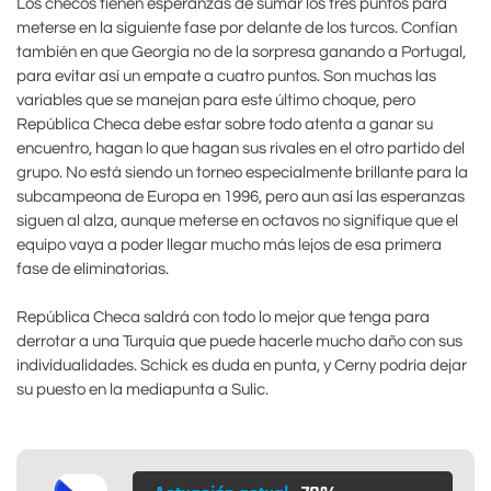
Los checos tienen esperanzas de sumar los tres puntos para
meterse en la siguiente fase por delante de los turcos. Confían
también en que Georgia no de la sorpresa ganando a Portugal,
para evitar así un empate a cuatro puntos. Son muchas las
variables que se manejan para este último choque, pero
República Checa debe estar sobre todo atenta a ganar su
encuentro, hagan lo que hagan sus rivales en el otro partido del
grupo. No está siendo un torneo especialmente brillante para la
subcampeona de Europa en 1996, pero aun así las esperanzas
siguen al alza, aunque meterse en octavos no signifique que el
equipo vaya a poder llegar mucho más lejos de esa primera
fase de eliminatorias.
República Checa saldrá con todo lo mejor que tenga para
derrotar a una Turquía que puede hacerle mucho daño con sus
individualidades. Schick es duda en punta, y Cerny podría dejar
su puesto en la mediapunta a Sulic.