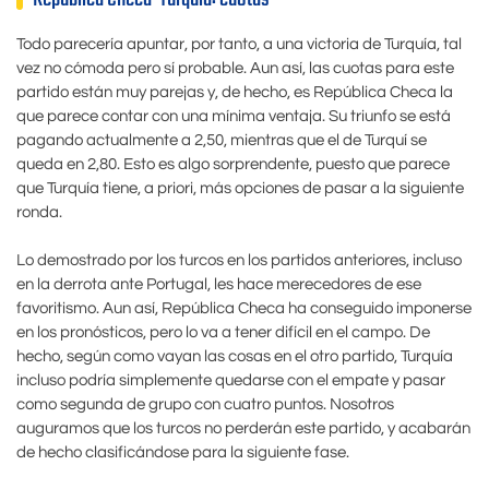
Todo parecería apuntar, por tanto, a una victoria de Turquía, tal
vez no cómoda pero sí probable. Aun así, las cuotas para este
partido están muy parejas y, de hecho, es República Checa la
que parece contar con una mínima ventaja. Su triunfo se está
pagando actualmente a 2,50, mientras que el de Turquí se
queda en 2,80. Esto es algo sorprendente, puesto que parece
que Turquía tiene, a priori, más opciones de pasar a la siguiente
ronda.
Lo demostrado por los turcos en los partidos anteriores, incluso
en la derrota ante Portugal, les hace merecedores de ese
favoritismo. Aun así, República Checa ha conseguido imponerse
en los pronósticos, pero lo va a tener difícil en el campo. De
hecho, según como vayan las cosas en el otro partido, Turquía
incluso podría simplemente quedarse con el empate y pasar
como segunda de grupo con cuatro puntos. Nosotros
auguramos que los turcos no perderán este partido, y acabarán
de hecho clasificándose para la siguiente fase.