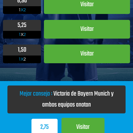
6,90
Visitar
1
X2
5,25
Visitar
1
X
2
1,50
Visitar
1X
2
Mejor consejo :
Victoria de Bayern Munich y
ambos equipos anotan
2,75
Visitar