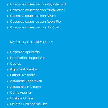
Casas de apuestas con Paysafecard
Casas de apuestas con MuchBetter
Casas de apuestas con Bizum
Casas de apuestas con Apple Pay
Casas de apuestas con Hal Cash
ARTÍCULOS INTERESANTES
Casas de Apuestas
Pronósticos deportivos
Cuotas
Apps de Apuestas
Fútbol Livescore
Apuestas Deportivas
Apuestas en Directo
Cómo Apostar
Casinos Online
Mejores Casinos móviles