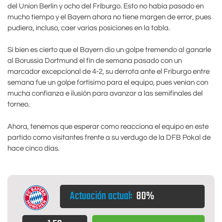
del Union Berlin y ocho del Friburgo. Esto no había pasado en
mucho tiempo y el Bayern ahora no tiene margen de error, pues
pudiera, incluso, caer varias posiciones en la tabla.
Si bien es cierto que el Bayern dio un golpe tremendo al ganarle
al Borussia Dortmund el fin de semana pasado con un
marcador excepcional de 4-2, su derrota ante el Friburgo entre
semana fue un golpe fortísimo para el equipo, pues venían con
mucha confianza e ilusión para avanzar a las semifinales del
torneo.
Ahora, tenemos que esperar como reacciona el equipo en este
partido como visitantes frente a su verdugo de la DFB Pokal de
hace cinco días.
Actuación actual:
80%