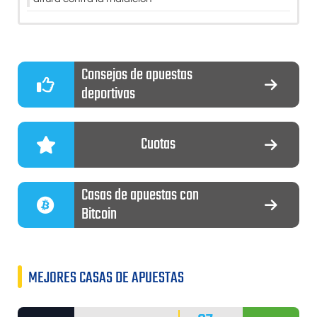
Consejos de apuestas
deportivas
Cuotas
Casas de apuestas con
Bitcoin
MEJORES CASAS DE APUESTAS