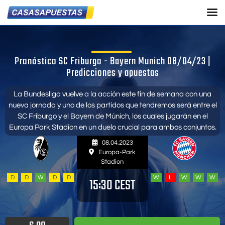
Pronóstico SC Friburgo - Bayern Munich 08/04/23 |
Predicciones y apuestas
La Bundesliga vuelve a la acción este fin de semana con una
nueva jornada y uno de los partidos que tendremos será entre el
SC Friburgo y el Bayern de Múnich, los cuales jugarán en el
Europa Park Stadion en un duelo crucial para ambos conjuntos.
08.04.2023
Europa-Park
Stadion
D
D
W
D
D
W
L
W
W
W
15:30 CEST