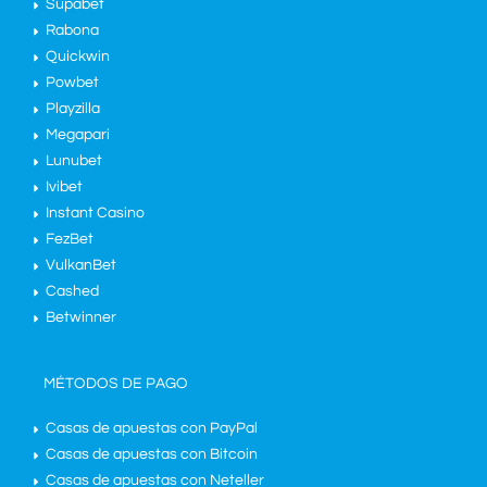
Supabet
Rabona
Quickwin
Powbet
Playzilla
Megapari
Lunubet
Ivibet
Instant Casino
FezBet
VulkanBet
Cashed
Betwinner
MÉTODOS DE PAGO
Casas de apuestas con PayPal
Casas de apuestas con Bitcoin
Casas de apuestas con Neteller