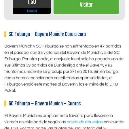
1,50
Visitar
victoria
SC Friburgo – Bayern Munich: Cara a cara
Bayern Múnich y SC Friburgo se han enfrentado en 47 partidos
en el pasado, con 33 victorias del Bayern de Múnich y 5 del SC
Friburgo. Por otra parte, el conjunto local solo ha ganado uno de
sus últimos 39 partidos de Bundesliga ante el Bayern, y su
triunfo más reciente se produjo por 2-1 en 2015. Sin embargo,
como hemos mencionado en reiteradas oportunidades, el
Friburgo venció este martes al Bayern y los eliminó de la DFB
Pokal.
SC Friburgo – Bayern Munich – Cuotas
El Bayern Munich es ampliamente favorito para llevarse la
victoria en este partido según las
casas de apuestas
con cuotas
de 1.50. Por otra parte, las cuotas de una victoria del SC