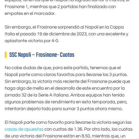
Frosinone 1, mientras que 2 partidos han finalizado con
empates en el marcador.
Sin embargo, el Frosinone sorprendió al Napoli en la Coppa
Italia el pasado 19 de diciembre de 2023, con una excelente y
aplastante victoria por 4-0.
SSC Napoli – Frosinone- Cuotas
No cabe dudas de que, para este partido, tenemos que el
Napoli parte como claros favoritos para llevarse los 3 puntos.
Sin embargo, la victoria más reciente del Frosinone puede que
haga algo de mella en el desarrollo de este encuentro por la
jornada 32 de la Serie A italiana. Ambos equipos han tenido
algunos problemas de rendimiento en esta temporada, pero,
intentarán dejarlo todo para sumar 3 puntos ahora mismo.
El Napoli parte como favorito para llevarse la victoria según las
casas de apuestas
con cuotas de 1.36. Por otro lado, las cuotas
de una victoria del Frosinone están en 8.50, mientras que, un