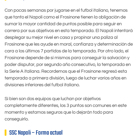
Con pocas semanas por jugarse en el futbol italiano, tenemos
que tanto el Napoli como el Frosinone tienen la obligación de
sumar la mayor cantidad de puntos posible para seguir en
carrera por sus objetivos en esta temporada. El Napoli intentará
desplegar su mejor nivel en casa y propinar una paliza al
Frosinone que les ayude en moral, confianza y determinación de
cara a los últimos 7 partidos de la temporada. Por otro lado, el
Frosinone depende de sí mismos para conseguir la salvación y
poder disputar, por segundo año consecutivo, la temporada en
la Serie A italiana. Recordemos que el Frosinone regresó esta
temporada a primera división, luego de luchar varios años en
divisiones inferiores del futbol italiano.
Si bien son dos equipos que luchan por objetivos
completamente diferentes, los 3 puntos son comunes en este
momento y estamos seguros que lo dejarán todo para
conseguirlo.
SSC Napoli – Forma actual