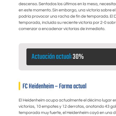
descenso. Sentados los últimos en la mesa, necesi
en este momento. Sin embargo, una victoria sobre e
podría provocar una racha de fin de temporada. E
temporada, incluida su reciente victoria por 2-0 sobr
comenzar a encadenar victorias de inmediato.
Actuación actual:
30%
FC Heidenheim – Forma actual
El Heidenheim ocupa actualmente el décimo lugar en 
victorias, 10 empates y 12 derrotas, anotando 43 g
temporada muy fuerte, el Heidenheim cayó en una dep