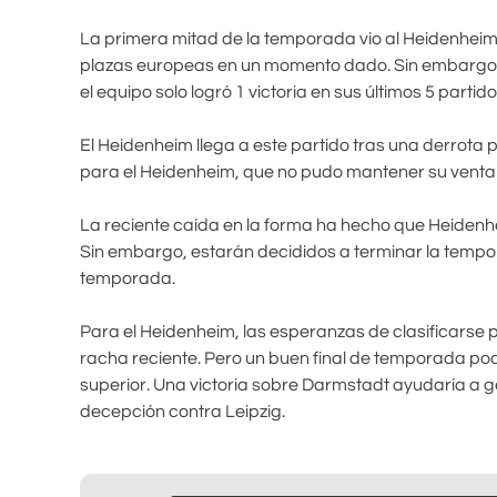
La primera mitad de la temporada vio al Heidenheim
plazas europeas en un momento dado. Sin embargo, 
el equipo solo logró 1 victoria en sus últimos 5 partido
El Heidenheim llega a este partido tras una derrota 
para el Heidenheim, que no pudo mantener su ventaj
La reciente caída en la forma ha hecho que Heidenh
Sin embargo, estarán decididos a terminar la tempo
temporada.
Para el Heidenheim, las esperanzas de clasificars
racha reciente. Pero un buen final de temporada pod
superior. Una victoria sobre Darmstadt ayudaría a 
decepción contra Leipzig.