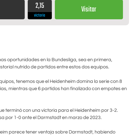
2,15
Visitar
victoria
s oportunidades en la Bundesliga, sea en primera,
torial nutrido de partidos entre estos dos equipos.
 equipos, tenemos que el Heidenheim domina la serie con 8
orias, mientras que 6 partidos han finalizado con empates en
ue terminó con una victoria para el Heidenheim por 3-2.
asa por 1-0 ante el Darmstadt en marzo de 2023.
heim parece tener ventaja sobre Darmstadt, habiendo