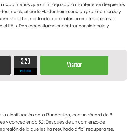
tan nada menos que un milagro para mantenerse despiertos
l décimo clasificado Heidenheim sería un gran comienzo y
l Darmstadt ha mostrado momentos prometedores esta
e el Köln. Pero necesitarán encontrar consistencia y
3,28
Visitar
victoria
la clasificación de la Bundesliga, con un récord de 8
oles y concediendo 52. Después de un comienzo de
resión de la que les ha resultado difícil recuperarse.