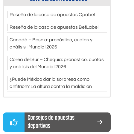
Reseña de la casa de apuestas Opabet
Reseña de la casa de apuestas BetLabel
Canadá – Bosnia: pronóstico, cuotas y
análisis | Mundial 2026
Corea del Sur – Chequia: pronóstico, cuotas
y análisis del Mundial 2026
¿Puede México dar la sorpresa como
anfitrión? La altura contra la maldición
Consejos de apuestas
deportivas