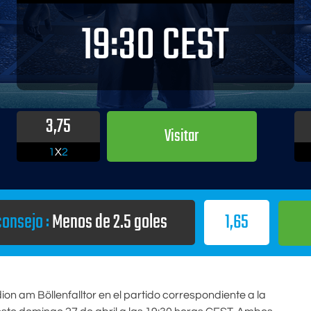
19:30 CEST
3,75
Visitar
1
X
2
consejo :
Menos de 2.5 goles
1,65
on am Böllenfalltor en el partido correspondiente a la