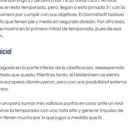
 este domingo 27 de abril a las 19:30 horas CEST. Ambos
s en esta temporada, pero, llegan a esta jornada 31 con la
arrera por cumplir con sus objetivos. El Darmstadt todavía
o que tienen pie y medio en segunda división. Por otro lado,
que mostró en la primera mitad de temporada, pues de esa
n.
icial
aigado en la parte inferior de la clasificación, desesperado
itado que queda. Mientras tanto, el Heidenheim se sienta
s europeas disminuyeron, pero con una posibilidad externa
mira.
 oro para sumar tres valiosos puntos en casa ante un rival
minar la temporada con una nota alta y generar impulso de
 tienen mucho por lo que jugar a medida que la