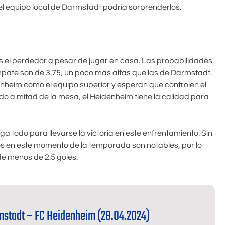
el equipo local de Darmstadt podría sorprenderlos.
 es el perdedor a pesar de jugar en casa. Las probabilidades
pate son de 3.75, un poco más altas que las de Darmstadt.
nheim como el equipo superior y esperan que controlen el
ado a mitad de la mesa, el Heidenheim tiene la calidad para
todo para llevarse la victoria en este enfrentamiento. Sin
 en este momento de la temporada son notables, por lo
de menos de 2.5 goles.
mstadt – FC Heidenheim (28.04.2024)