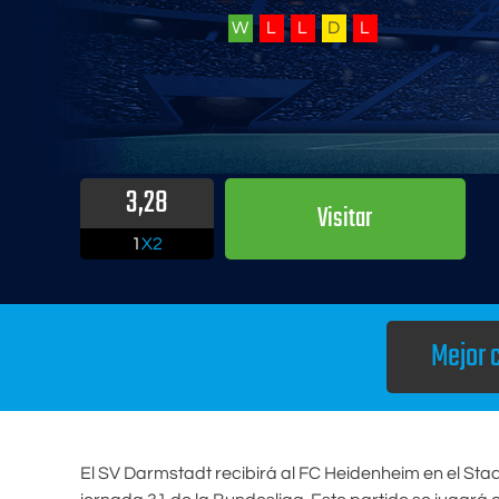
W
L
L
D
L
3,28
Visitar
1
X2
Mejor 
El SV Darmstadt recibirá al FC Heidenheim en el Stadi