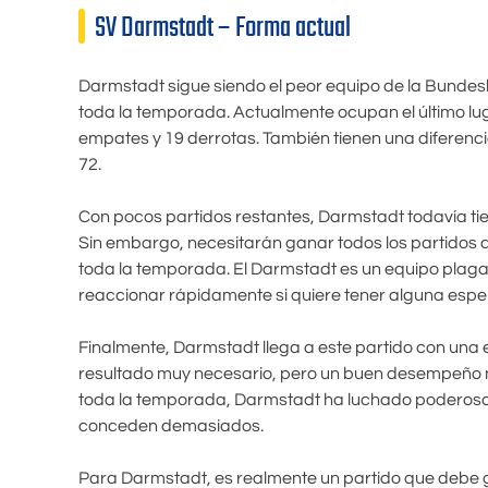
SV Darmstadt – Forma actual
Darmstadt sigue siendo el peor equipo de la Bundesl
toda la temporada. Actualmente ocupan el último lugar
empates y 19 derrotas. También tienen una diferenci
72.
Con pocos partidos restantes, Darmstadt todavía tie
Sin embargo, necesitarán ganar todos los partidos 
toda la temporada. El Darmstadt es un equipo plaga
reaccionar rápidamente si quiere tener alguna espe
Finalmente, Darmstadt llega a este partido con una ex
resultado muy necesario, pero un buen desempeño
toda la temporada, Darmstadt ha luchado poderos
conceden demasiados.
Para Darmstadt, es realmente un partido que debe g