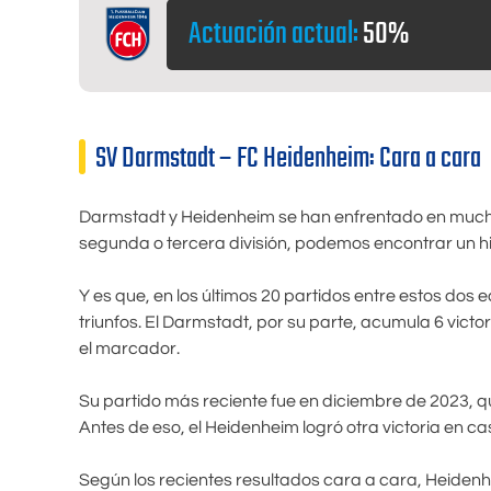
Actuación actual:
50%
SV Darmstadt – FC Heidenheim: Cara a cara
Darmstadt y Heidenheim se han enfrentado en mucha
segunda o tercera división, podemos encontrar un his
Y es que, en los últimos 20 partidos entre estos dos
triunfos. El Darmstadt, por su parte, acumula 6 vict
el marcador.
Su partido más reciente fue en diciembre de 2023, q
Antes de eso, el Heidenheim logró otra victoria en c
Según los recientes resultados cara a cara, Heiden