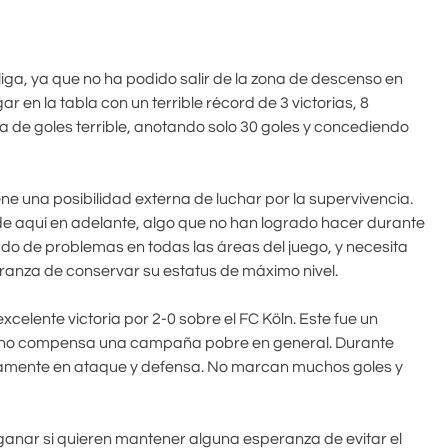
iga, ya que no ha podido salir de la zona de descenso en
 en la tabla con un terrible récord de 3 victorias, 8
a de goles terrible, anotando solo 30 goles y concediendo
ne una posibilidad externa de luchar por la supervivencia.
de aquí en adelante, algo que no han logrado hacer durante
do de problemas en todas las áreas del juego, y necesita
ranza de conservar su estatus de máximo nivel.
celente victoria por 2-0 sobre el FC Köln. Este fue un
 no compensa una campaña pobre en general. Durante
amente en ataque y defensa. No marcan muchos goles y
anar si quieren mantener alguna esperanza de evitar el