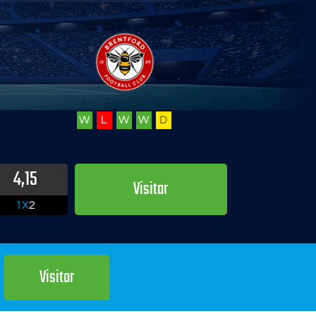
W
L
W
W
D
4,15
Visitar
1X
2
Visitar