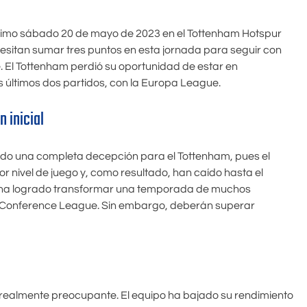
róximo sábado 20 de mayo de 2023 en el Tottenham Hotspur
sitan sumar tres puntos en esta jornada para seguir con
 El Tottenham perdió su oportunidad de estar en
últimos dos partidos, con la Europa League.
 inicial
ido una completa decepción para el Tottenham, pues el
 nivel de juego y, como resultado, han caído hasta el
te, ha logrado transformar una temporada de muchos
 la Conference League. Sin embargo, deberán superar
 realmente preocupante. El equipo ha bajado su rendimiento