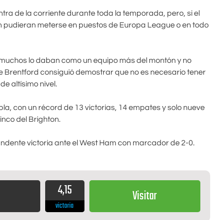
tra de la corriente durante toda la temporada, pero, si el
an pudieran meterse en puestos de Europa League o en todo
s muchos lo daban como un equipo más del montón y no
 Brentford consiguió demostrar que no es necesario tener
de altísimo nivel.
bla, con un récord de 13 victorias, 14 empates y solo nueve
inco del Brighton.
tundente victoria ante el West Ham con marcador de 2-0.
4,15
Visitar
victoria