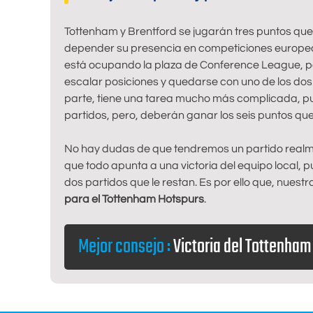
Tottenham y Brentford se jugarán tres puntos que
depender su presencia en competiciones europe
está ocupando la plaza de Conference League, pe
escalar posiciones y quedarse con uno de los dos
parte, tiene una tarea mucho más complicada, p
partidos, pero, deberán ganar los seis puntos que 
No hay dudas de que tendremos un partido realmen
que todo apunta a una victoria del equipo local, 
dos partidos que le restan. Es por ello que, nues
para el Tottenham Hotspurs
.
Mejor consejo :
Victoria del Tottenham