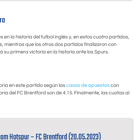
ra
n la historia del futbol inglés y, en estos cuatro partidos,
 mientras que los otros dos partidos finalizaron con
su primera victoria en la historia ante los Spurs.
toria en este partido según las
casas de apuestas
con
oria del FC Brentford son de 4.15. Finalmente, las cuotas al
ham Hotspur – FC Brentford (20.05.2023)