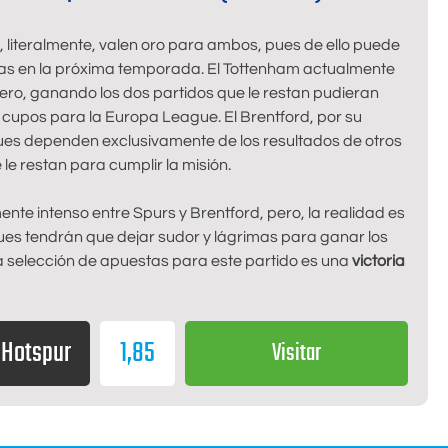
, literalmente, valen oro para ambos, pues de ello puede
as en la próxima temporada. El Tottenham actualmente
ro, ganando los dos partidos que le restan pudieran
 cupos para la Europa League. El Brentford, por su
ues dependen exclusivamente de los resultados de otros
le restan para cumplir la misión.
te intenso entre Spurs y Brentford, pero, la realidad es
pues tendrán que dejar sudor y lágrimas para ganar los
tra selección de apuestas para este partido es una
victoria
 Hotspur
1,85
Visitar