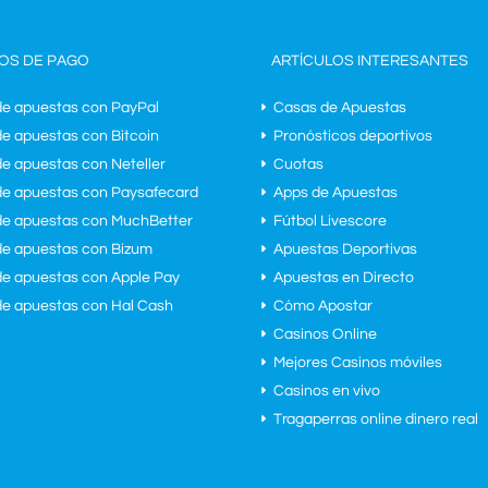
OS DE PAGO
ARTÍCULOS INTERESANTES
e apuestas con PayPal
Casas de Apuestas
e apuestas con Bitcoin
Pronósticos deportivos
e apuestas con Neteller
Cuotas
e apuestas con Paysafecard
Apps de Apuestas
de apuestas con MuchBetter
Fútbol Livescore
e apuestas con Bizum
Apuestas Deportivas
e apuestas con Apple Pay
Apuestas en Directo
e apuestas con Hal Cash
Cómo Apostar
Casinos Online
Mejores Casinos móviles
Casinos en vivo
Tragaperras online dinero real