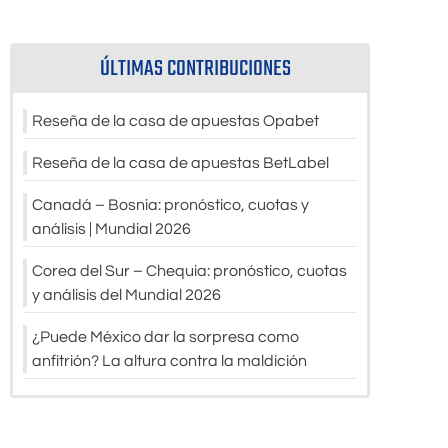
ÚLTIMAS CONTRIBUCIONES
Reseña de la casa de apuestas Opabet
Reseña de la casa de apuestas BetLabel
Canadá – Bosnia: pronóstico, cuotas y
análisis | Mundial 2026
Corea del Sur – Chequia: pronóstico, cuotas
y análisis del Mundial 2026
¿Puede México dar la sorpresa como
anfitrión? La altura contra la maldición