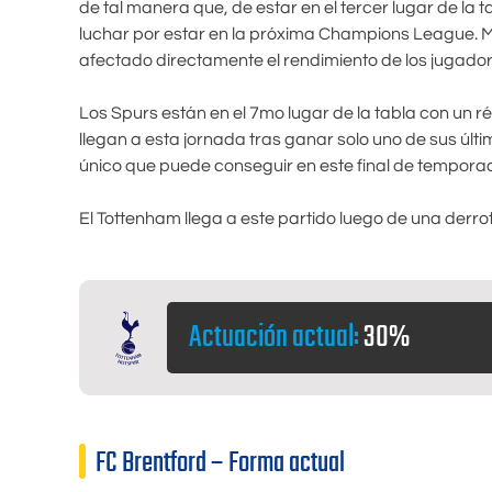
de tal manera que, de estar en el tercer lugar de la 
luchar por estar en la próxima Champions League.
afectado directamente el rendimiento de los jugador
Los Spurs están en el 7mo lugar de la tabla con un r
llegan a esta jornada tras ganar solo uno de sus últ
único que puede conseguir en este final de temporad
El Tottenham llega a este partido luego de una derro
Actuación actual:
30%
FC Brentford – Forma actual