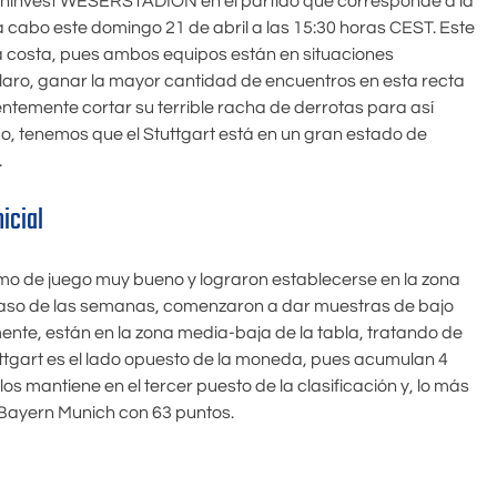
ohninvest WESERSTADION en el partido que corresponde a la
 a cabo este domingo 21 de abril a las 15:30 horas CEST. Este
da costa, pues ambos equipos están en situaciones
claro, ganar la mayor cantidad de encuentros en esta recta
ntemente cortar su terrible racha de derrotas para así
ado, tenemos que el Stuttgart está en un gran estado de
.
icial
o de juego muy bueno y lograron establecerse en la zona
l paso de las semanas, comenzaron a dar muestras de bajo
mente, están en la zona media-baja de la tabla, tratando de
tuttgart es el lado opuesto de la moneda, pues acumulan 4
los mantiene en el tercer puesto de la clasificación y, lo más
 Bayern Munich con 63 puntos.