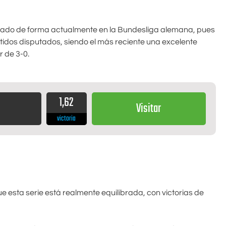
tado de forma actualmente en la Bundesliga alemana, pues
rtidos disputados, siendo el más reciente una excelente
r de 3-0.
1,62
Visitar
victoria
que esta serie está realmente equilibrada, con victorias de