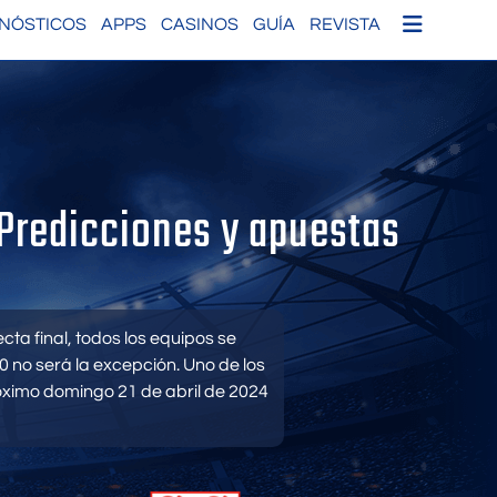
NÓSTICOS
APPS
CASINOS
GUÍA
REVISTA
 Predicciones y apuestas
a final, todos los equipos se
0 no será la excepción. Uno de los
róximo domingo 21 de abril de 2024