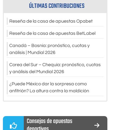
ÚLTIMAS CONTRIBUCIONES
Reseña de la casa de apuestas Opabet
Reseña de la casa de apuestas BetLabel
Canadá – Bosnia: pronóstico, cuotas y
análisis | Mundial 2026
Corea del Sur – Chequia: pronóstico, cuotas
y análisis del Mundial 2026
¿Puede México dar la sorpresa como
anfitrión? La altura contra la maldición
Consejos de apuestas
deportivas