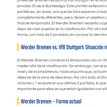
El Werder Bremen recibirá al VfB Stuttgart en el W
jornada 30 de la Bundesliga. Este partido se llevará
partido es, sin duda, uno que los fans esperan a to
completamente diferentes, pero, tienen un objetivo 
final de temporada. El Werder Bremen necesita urge
dejar de caer puestos en la clasificación. Por otro l
forma, con más de 5 jornadas sin conocer la derrota
Werder Bremen vs. VfB Stuttgart: Situación in
El Werder Bremen comenzó la temporada con un ritm
media-alta de la clasificación. Sin embargo, con e
nivel y de inconsistencia, hasta el punto que, actual
alejarse de la zona de descenso. Por otro lado, el S
victorias y 1 empate en sus últimos 5 partidos, lo que 
importante para ellos es que están igualados con el
Werder Bremen – Forma actual