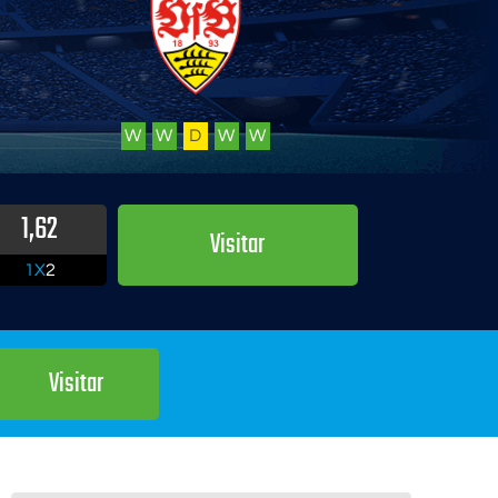
W
W
D
W
W
1,62
Visitar
1X
2
Visitar