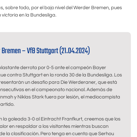
s, sobre todo, por el bajo nivel del Werder Bremen, pues
victoria en la Bundesliga.
 Bremen – VfB Stuttgart (21.04.2024)
lastante derrota por 0-5 ante el campeón Bayer
e contra Stuttgart en la ronda 30 de la Bundesliga. Los
resentarán un desafío para Die Werderaner, que está
consecutivas en el campeonato nacional. Además de
Njinmah y Niklas Stark fuera por lesión, el mediocampista
artido.
 la goleada 3-0 al Eintracht Franfkurt, creemos que los
or en respaldar a los visitantes mientras buscan
de la clasificación. Pero tenga en cuenta que Serhou