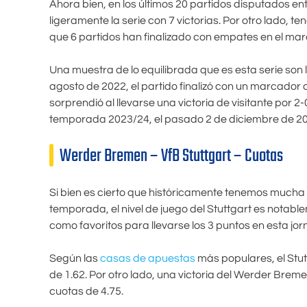
Ahora bien, en los últimos 20 partidos disputados e
ligeramente la serie con 7 victorias. Por otro lado,
que 6 partidos han finalizado con empates en el ma
Una muestra de lo equilibrada que es esta serie son l
agosto de 2022, el partido finalizó con un marcador 
sorprendió al llevarse una victoria de visitante por 2
temporada 2023/24, el pasado 2 de diciembre de 2023, 
Werder Bremen – VfB Stuttgart – Cuotas
Si bien es cierto que históricamente tenemos mucha
temporada, el nivel de juego del Stuttgart es notabl
como favoritos para llevarse los 3 puntos en esta jo
Según las
casas de apuestas
más populares, el Stutt
de 1.62. Por otro lado, una victoria del Werder Bre
cuotas de 4.75.