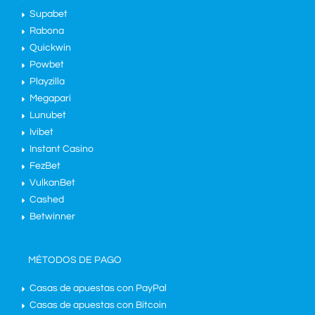
Supabet
Rabona
Quickwin
Powbet
Playzilla
Megapari
Lunubet
Ivibet
Instant Casino
FezBet
VulkanBet
Cashed
Betwinner
MÉTODOS DE PAGO
Casas de apuestas con PayPal
Casas de apuestas con Bitcoin