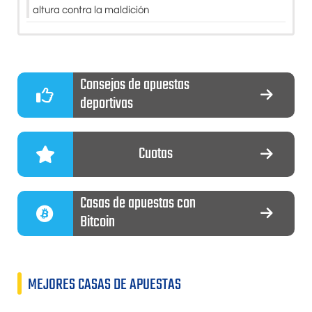
altura contra la maldición
Consejos de apuestas
deportivas
Cuotas
Casas de apuestas con
Bitcoin
MEJORES CASAS DE APUESTAS