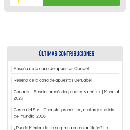
ÚLTIMAS CONTRIBUCIONES
Reseña de la casa de apuestas Opabet
Reseña de la casa de apuestas BetLabel
Canadá – Bosnia: pronóstico, cuotas y análisis | Mundial
2026
Corea del Sur – Chequia: pronóstico, cuotas y análisis
del Mundial 2026
¿Puede México dar la sorpresa como anfitrión? La