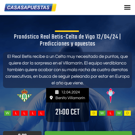
Pronóstico Real Betis-Celta de Vigo 12/04/24 |
Predicciones y apuestas
El Real Betis recibe a un Celta muy necesitado de puntos, que
quiere dar la sorpresa en el Villamarín. El equipo verdiblanco
también quiere acabar con su mala racha de cuatro derrotas
consecutivas, en busca de seguir peleando por estar en Europa
el año que viene.
12.04.2024
Benito Villamarín
21:00 CET
W
L
L
L
L
D
W
L
W
D