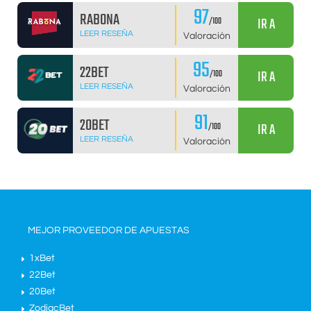
97
RABONA
IR A
/100
LEER RESEÑA
Valoración
95
22BET
IR A
/100
LEER RESEÑA
Valoración
91
20BET
IR A
/100
LEER RESEÑA
Valoración
MEJOR PROVEEDOR DE APUESTAS
1xBet
22Bet
20Bet
ZodiacBet