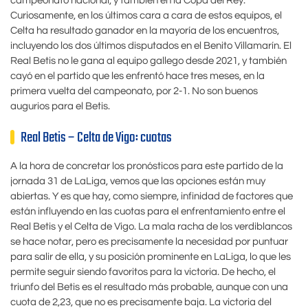
campeonato nacional, y también en la Copa del Rey.
Curiosamente, en los últimos cara a cara de estos equipos, el
Celta ha resultado ganador en la mayoría de los encuentros,
incluyendo los dos últimos disputados en el Benito Villamarín. El
Real Betis no le gana al equipo gallego desde 2021, y también
cayó en el partido que les enfrentó hace tres meses, en la
primera vuelta del campeonato, por 2-1. No son buenos
augurios para el Betis.
Real Betis – Celta de Vigo: cuotas
A la hora de concretar los pronósticos para este partido de la
jornada 31 de LaLiga, vemos que las opciones están muy
abiertas. Y es que hay, como siempre, infinidad de factores que
están influyendo en las cuotas para el enfrentamiento entre el
Real Betis y el Celta de Vigo. La mala racha de los verdiblancos
se hace notar, pero es precisamente la necesidad por puntuar
para salir de ella, y su posición prominente en LaLiga, lo que les
permite seguir siendo favoritos para la victoria. De hecho, el
triunfo del Betis es el resultado más probable, aunque con una
cuota de 2,23, que no es precisamente baja. La victoria del