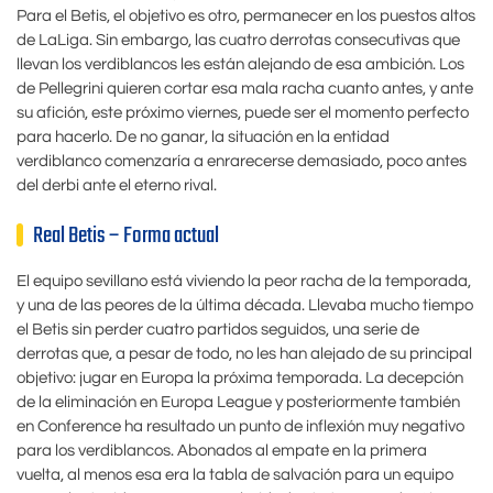
Para el Betis, el objetivo es otro, permanecer en los puestos altos
de LaLiga. Sin embargo, las cuatro derrotas consecutivas que
llevan los verdiblancos les están alejando de esa ambición. Los
de Pellegrini quieren cortar esa mala racha cuanto antes, y ante
su afición, este próximo viernes, puede ser el momento perfecto
para hacerlo. De no ganar, la situación en la entidad
verdiblanco comenzaría a enrarecerse demasiado, poco antes
del derbi ante el eterno rival.
Real Betis – Forma actual
El equipo sevillano está viviendo la peor racha de la temporada,
y una de las peores de la última década. Llevaba mucho tiempo
el Betis sin perder cuatro partidos seguidos, una serie de
derrotas que, a pesar de todo, no les han alejado de su principal
objetivo: jugar en Europa la próxima temporada. La decepción
de la eliminación en Europa League y posteriormente también
en Conference ha resultado un punto de inflexión muy negativo
para los verdiblancos. Abonados al empate en la primera
vuelta, al menos esa era la tabla de salvación para un equipo