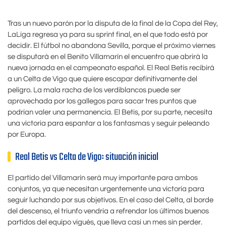
Tras un nuevo parón por la disputa de la final de la Copa del Rey,
LaLiga regresa ya para su sprint final, en el que todo está por
decidir. El fútbol no abandona Sevilla, porque el próximo viernes
se disputará en el Benito Villamarín el encuentro que abrirá la
nueva jornada en el campeonato español. El Real Betis recibirá
a un Celta de Vigo que quiere escapar definitivamente del
peligro. La mala racha de los verdiblancos puede ser
aprovechada por los gallegos para sacar tres puntos que
podrían valer una permanencia. El Betis, por su parte, necesita
una victoria para espantar a los fantasmas y seguir peleando
por Europa.
Real Betis vs Celta de Vigo: situación inicial
El partido del Villamarín será muy importante para ambos
conjuntos, ya que necesitan urgentemente una victoria para
seguir luchando por sus objetivos. En el caso del Celta, al borde
del descenso, el triunfo vendría a refrendar los últimos buenos
partidos del equipo vigués, que lleva casi un mes sin perder.