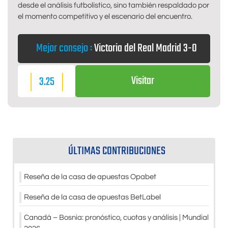
desde el análisis futbolístico, sino también respaldado por
el momento competitivo y el escenario del encuentro.
Mejor consejo :
Victoria del Real Madrid 3-0
Visitar
3.25
ÚLTIMAS CONTRIBUCIONES
Reseña de la casa de apuestas Opabet
Reseña de la casa de apuestas BetLabel
Canadá – Bosnia: pronóstico, cuotas y análisis | Mundial