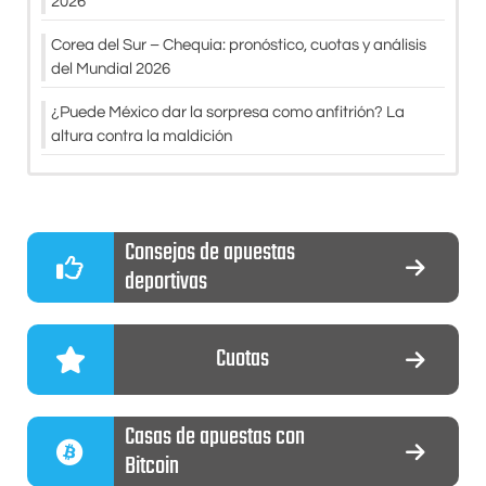
2026
Corea del Sur – Chequia: pronóstico, cuotas y análisis
del Mundial 2026
¿Puede México dar la sorpresa como anfitrión? La
altura contra la maldición
Consejos de apuestas
deportivas
Cuotas
Casas de apuestas con
Bitcoin