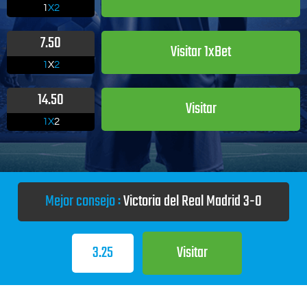
1
X2
7.50
Visitar 1xBet
1
X
2
14.50
Visitar
1X
2
Mejor consejo :
Victoria del Real Madrid 3-0
3.25
Visitar