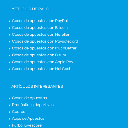
MÉTODOS DE PAGO
Casas de apuestas con PayPal
Casas de apuestas con Bitcoin
Casas de apuestas con Neteller
Casas de apuestas con Paysafecard
Casas de apuestas con MuchBetter
Casas de apuestas con Bizum
Casas de apuestas con Apple Pay
Casas de apuestas con Hal Cash
ARTÍCULOS INTERESANTES
Casas de Apuestas
Pronósticos deportivos
Cuotas
Apps de Apuestas
Fútbol Livescore